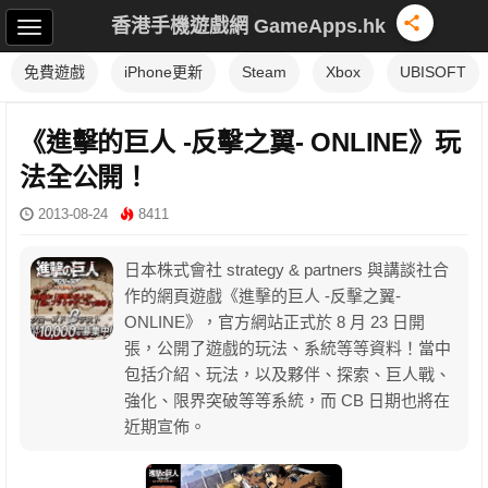
香港手機遊戲網 GameApps.hk
免費遊戲
iPhone更新
Steam
Xbox
UBISOFT
《進擊的巨人 -反擊之翼- ONLINE》玩
法全公開！
2013-08-24
8411
日本株式會社 strategy & partners 與講談社合
作的網頁遊戲《進擊的巨人 -反擊之翼-
ONLINE》，官方網站正式於 8 月 23 日開
張，公開了遊戲的玩法、系統等等資料！當中
包括介紹、玩法，以及夥伴、探索、巨人戰、
強化、限界突破等等系統，而 CB 日期也將在
近期宣佈。