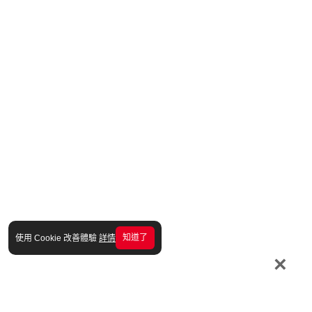
知道了
使用 Cookie 改善體驗
詳情
×