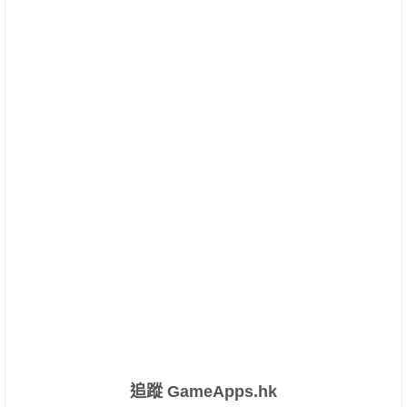
追蹤 GameApps.hk