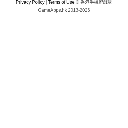
Privacy Policy
|
Terms of Use
© 香港手機遊戲網
GameApps.hk 2013-2026