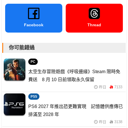
Facebook
Thread
你可能錯過
PC
太空生存冒險遊戲《呼吸邊緣》Steam 限時免
費送 8 月 10 日前領取永久保留
昨日
7133
PS5
PS6 2027 年推出恐更難實現 記憶體供應傳已
排滿至 2028 年
昨日
3138