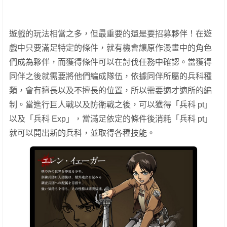
遊戲的玩法相當之多，但最重要的還是要招募夥伴！在遊
戲中只要滿足特定的條件，就有機會讓原作漫畫中的角色
們成為夥伴，而獲得條件可以在討伐任務中確認。當獲得
同伴之後就需要將他們編成隊伍，依據同伴所屬的兵科種
類，會有擅長以及不擅長的位置，所以需要適才適所的編
制。當進行巨人戰以及防衛戰之後，可以獲得「兵科 pt」
以及「兵科 Exp」，當滿足依定的條件後消耗「兵科 pt」
就可以開出新的兵科，並取得各種技能。