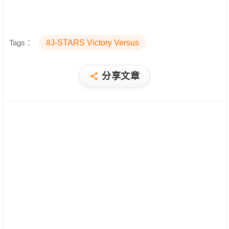
Tags：
#J-STARS Victory Versus
分享文章