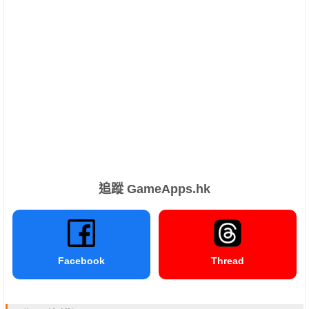
追蹤 GameApps.hk
Facebook
Thread