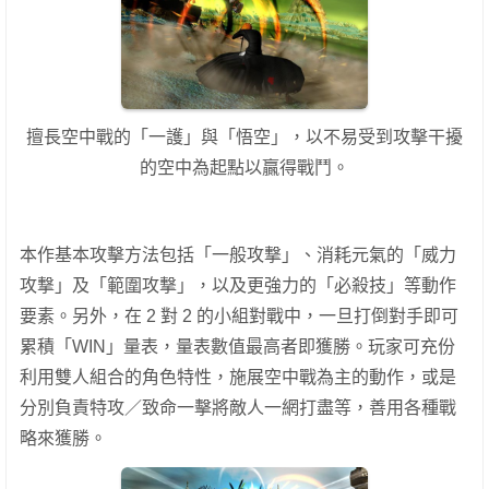
擅長空中戰的「一護」與「悟空」，以不易受到攻擊干擾
的空中為起點以贏得戰鬥。
本作基本攻擊方法包括「一般攻撃」、消耗元氣的「威力
攻撃」及「範圍攻撃」，以及更強力的「必殺技」等動作
要素。另外，在 2 對 2 的小組對戰中，一旦打倒對手即可
累積「WIN」量表，量表數值最高者即獲勝。玩家可充份
利用雙人組合的角色特性，施展空中戰為主的動作，或是
分別負責特攻／致命一擊將敵人一網打盡等，善用各種戰
略來獲勝。