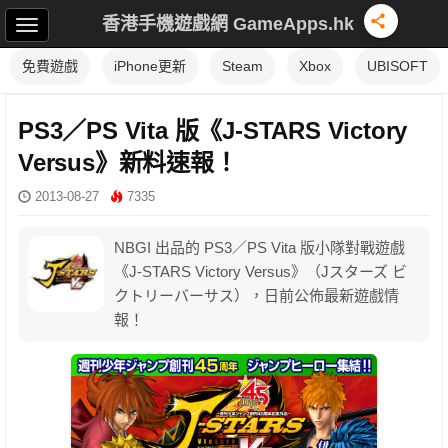
香港手機遊戲網 GameApps.hk
免費遊戲
iPhone更新
Steam
Xbox
UBISOFT
PS3／PS Vita 版《J-STARS Victory
Versus》新料速報！
2013-08-27
7335
NBGI 出品的 PS3／PS Vita 版小隊對戰遊戲
《J-STARS Victory Versus》（Jスターズ ビ
クトリーバーサス），日前公佈最新遊戲情
報！