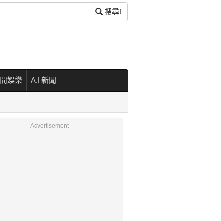
搜尋!
閒娛樂
A.I 新聞
Advertisement