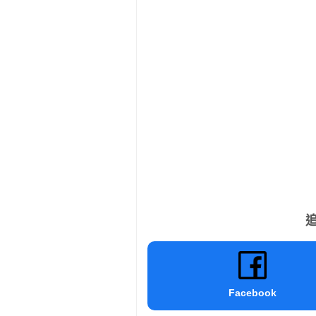
追
Facebook