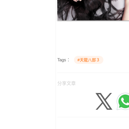
Tags：
#天龍八部３
分享文章