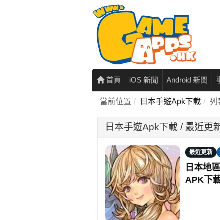
首頁
iOS 新聞
Android 新聞
當前位置
日本手遊Apk下載
列
日本手遊Apk下載 / 最近更
最近更新
日本地區
APK下