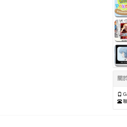
關於
G
聯