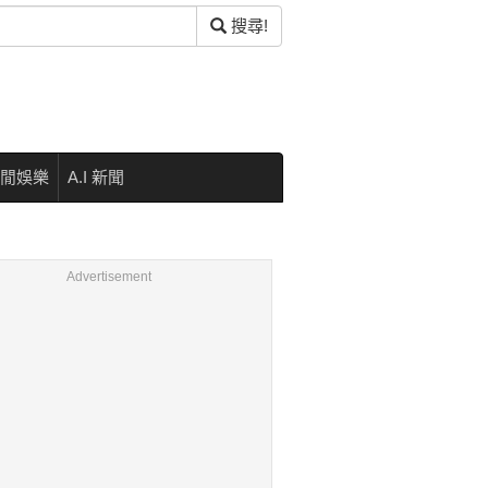
搜尋!
閒娛樂
A.I 新聞
Advertisement