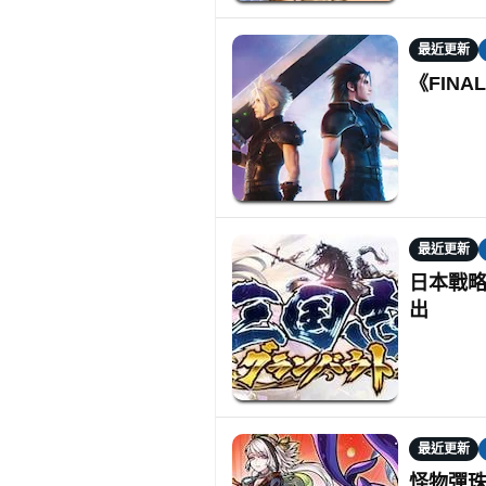
最近更新
《FINAL
最近更新
日本戰略
出
最近更新
怪物彈珠M