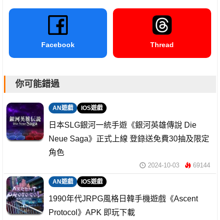
Facebook
Thread
你可能錯過
AN遊戲
IOS遊戲
日本SLG銀河一統手遊《銀河英雄傳說 Die
Neue Saga》正式上線 登錄送免費30抽及限定
角色
2024-10-03
69144
AN遊戲
IOS遊戲
1990年代JRPG風格日韓手機遊戲《Ascent
Protocol》APK 即玩下載