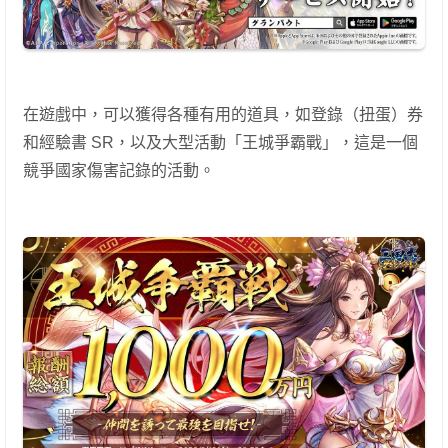
在遊戲中，可以獲得各種有用的道具，如登錄（扭蛋）券
和經驗書 SR，以及大型活動「王城爭霸戰」，這是一個
競爭國家傷害記錄的活動。