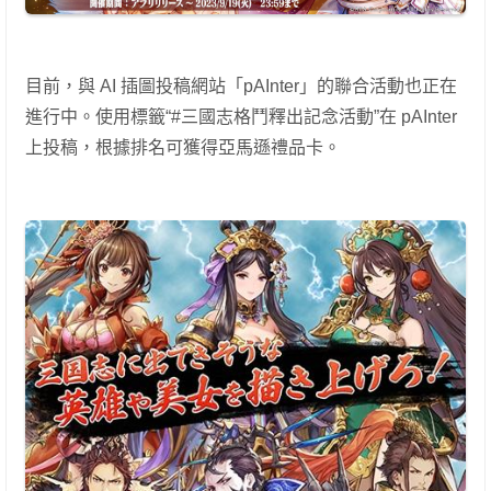
目前，與 AI 插圖投稿網站「pAInter」的聯合活動也正在
進行中。使用標籤“#三國志格鬥釋出記念活動”在 pAInter
上投稿，根據排名可獲得亞馬遜禮品卡。