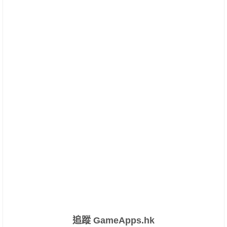
追蹤 GameApps.hk