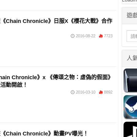
遊戲
Chain Chronicle》日服X《櫻花大戰》合作
！
2016-08-22
7723
人
ain Chronicle》x 《傳頌之物：虛偽的假面》
錄活動開啟！
2016-03-10
8892
Chain Chronicle》動畫PV曝光！