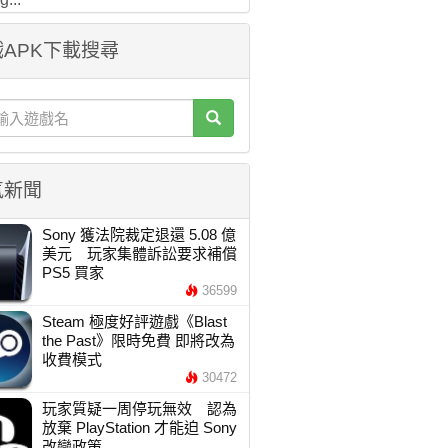
APK下載搜尋
氣新聞
Sony 獲法院裁定退還 5.08 億
美元 玩家集體訴訟要求補償
PS5 買家
36599
Steam 極度好評遊戲《Blast
the Past》限時免費 即將改為
收費模式
30472
玩家質疑一周停玩無效 認為
放棄 PlayStation 才能迫 Sony
改變政策