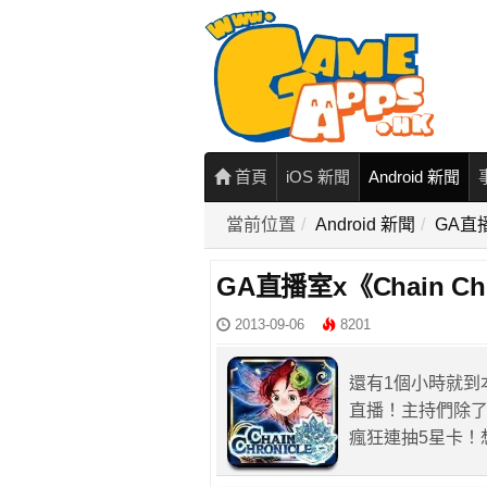
首頁
iOS 新聞
Android 新聞
當前位置
Android 新聞
GA直播
GA直播室x《Chain C
2013-09-06
8201
還有1個小時就到本站
直播！主持們除
瘋狂連抽5星卡！