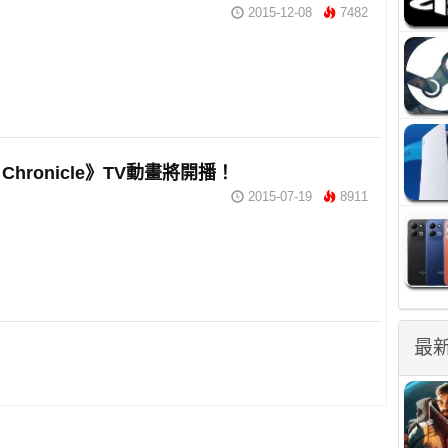
2015-12-08
7482
n Chronicle》TV動畫將開播！
2015-07-19
8911
最