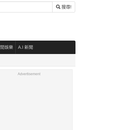
搜尋!
閒娛樂
A.I 新聞
Advertisement