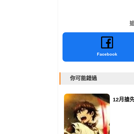
追
Facebook
你可能錯過
12月搶先