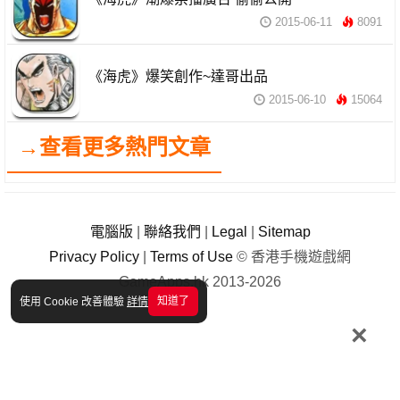
2015-06-11
8091
《海虎》爆笑創作~達哥出品
2015-06-10
15064
→查看更多熱門文章
電腦版
|
聯絡我們
|
Legal
|
Sitemap
Privacy Policy
|
Terms of Use
© 香港手機遊戲網
GameApps.hk 2013-2026
知道了
使用 Cookie 改善體驗
詳情
×