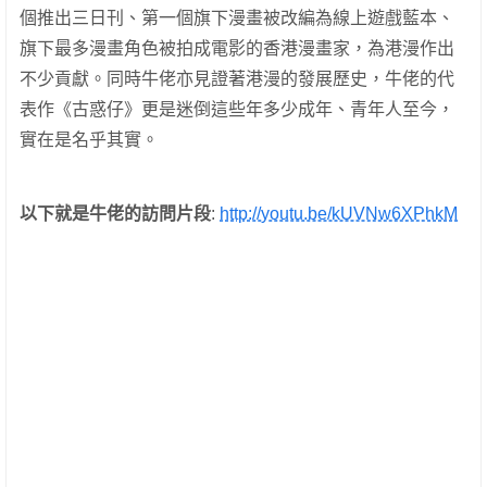
個推出三日刊、第一個旗下漫畫被改編為線上遊戲藍本、
旗下最多漫畫角色被拍成電影的香港漫畫家，為港漫作出
不少貢獻。同時牛佬亦見證著港漫的發展歷史，牛佬的代
表作《古惑仔》更是迷倒這些年多少成年、青年人至今，
實在是名乎其實。
以下就是牛佬的訪問片段
:
http://youtu.be/kUVNw6XPhkM