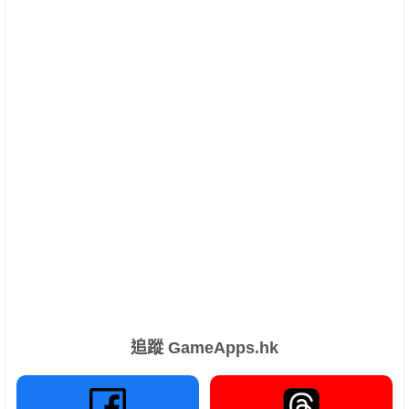
追蹤 GameApps.hk