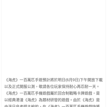
《海虎》一百萬匹手遊預計將於明日(6月9日)下午開放下載
以及正式開服公測，敬請各位玩家保持耐心再忍耐一天。
《海虎》一百萬匹手機遊戲屬於回合制戰略卡牌遊戲，是
以經典港漫《海虎》為題材研發的遊戲。由於《海虎》是
由溫日良老師主編的，在《海虎》一百萬匹手機遊戲快將