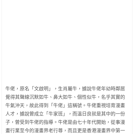
牛佬，原名「文啟明」，生肖屬牛，據說牛佬年幼時鄰居
覺得其聲線沉默如牛、鼻大如牛、個性似牛，名乎其實的
牛氣沖天，故此得到「牛佬」這稱號。牛佬重視培育漫畫
人才，據說曾成立「牛家班」，而溫日良就是其中的一份
子，曾受到牛佬的指導。牛佬是由七十年代開始，從事漫
畫行業至今的漫畫界老行尊，而且更是香港漫畫界中第一