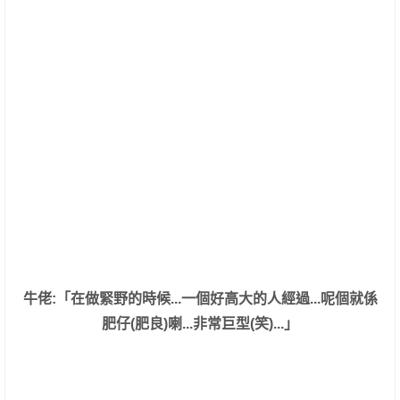
牛佬:「在做緊野的時候...一個好高大的人經過...呢個就係
肥仔(肥良)喇...非常巨型(笑)...」