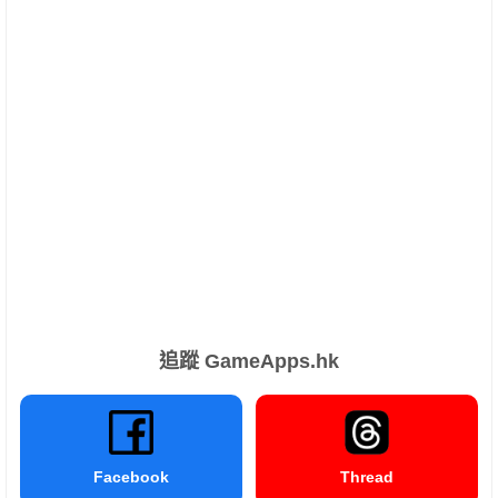
追蹤 GameApps.hk
Facebook
Thread