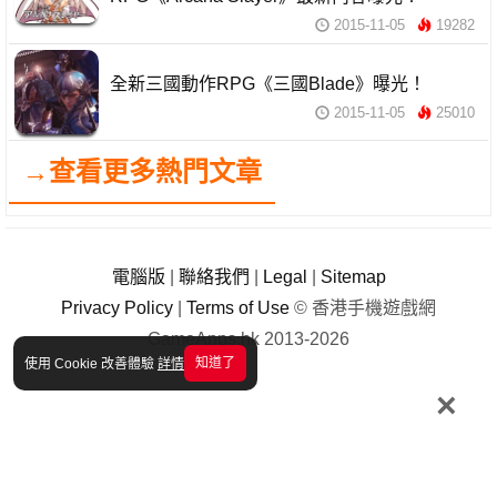
2015-11-05
19282
全新三國動作RPG《三國Blade》曝光！
2015-11-05
25010
→查看更多熱門文章
電腦版
|
聯絡我們
|
Legal
|
Sitemap
Privacy Policy
|
Terms of Use
© 香港手機遊戲網
GameApps.hk 2013-2026
知道了
使用 Cookie 改善體驗
詳情
×