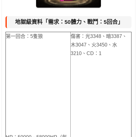
地獄級資料「需求：50體力、戰鬥：5回合」
第一回合：5隻狼
傷害：光3348、暗3387、
木3047、火3450、水
3210、CD：1