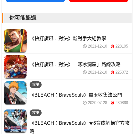
你可能錯過
《快打旋風：對決》斷對手大絕教學
2021-12-10
228105
《快打旋風：對決》「寒冰洞窟」路線攻略
2021-12-10
225072
攻略
《BLEACH：BraveSouls》靈玉收集法公開
2020-07-28
230868
攻略
《BLEACH：BraveSouls》★6育成解構官方攻
略