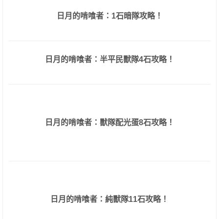
日月的啃喰者：1石暗隊攻略！
日月的啃喰者：半平民獸隊4石攻略！
日月的啃喰者：獸隊配光蛋8石攻略！
日月的啃喰者：純獸隊11石攻略！