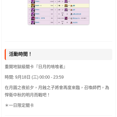
活動時間！
重開地獄級關卡『日月的啃喰者』
時間: 9月18日 (三) 00:00 - 23:59
在月圓之夜前夕，月蝕之子將會再度來臨，召喚師們，為
悍衛中秋的明月而戰吧！
＊一日限定關卡