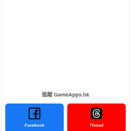
追蹤 GameApps.hk
Facebook
Thread