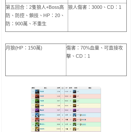
第五回合：2隻狼人+Boss高
狼人傷害：3000、CD：1
防、防控、鎖技、HP：20、
防：900萬、不重生
月狼(HP：150萬)
傷害：70%血量、可直接攻
擊、CD：1