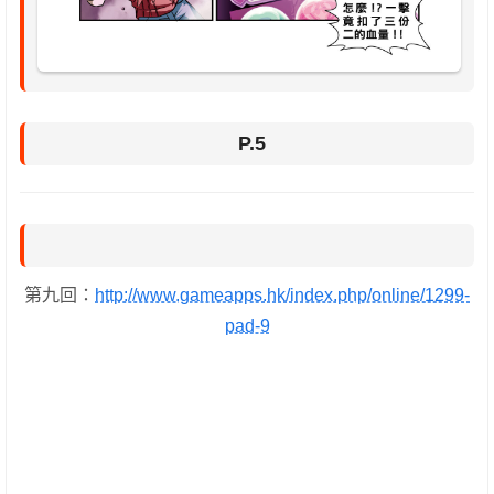
P.5
第九回：
http://www.gameapps.hk/index.php/online/1299-
pad-9