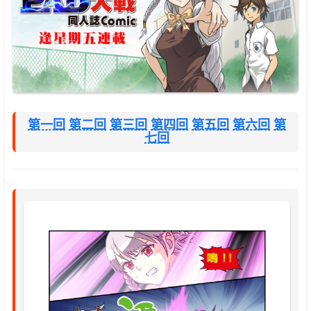
第一回
第二回
第三回
第四回
第五回
第六回
第
七回