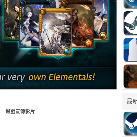
最
遊戲宣傳影片