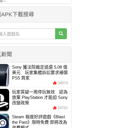
APK下載搜尋
氣新聞
Sony 獲法院裁定退還 5.08 億
美元 玩家集體訴訟要求補償
PS5 買家
34874
玩家質疑一周停玩無效 認為
放棄 PlayStation 才能迫 Sony
改變政策
18762
Steam 極度好評遊戲《Blast
the Past》限時免費 即將改為
收費模式