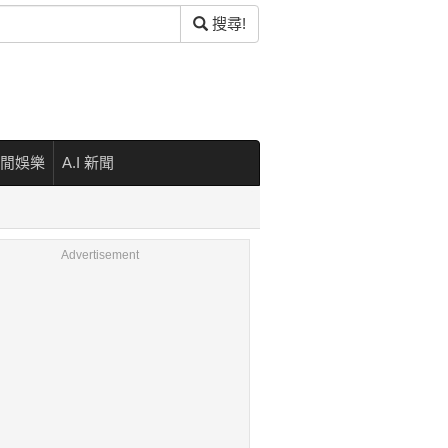
搜尋!
閒娛樂
A.I 新聞
Advertisement