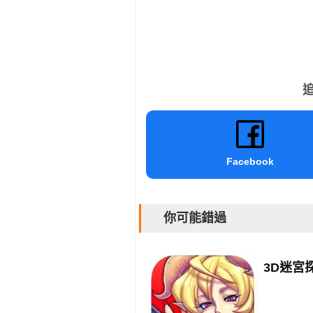
追
Facebook
你可能錯過
3D迷宮探