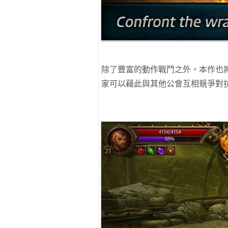
除了豐富的動作戰鬥之外，本作也將
家可以藉此與其他公會互相競爭對