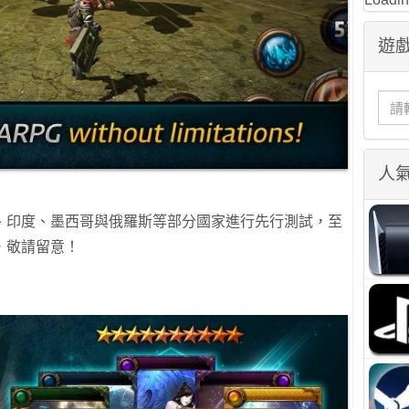
遊戲
人
、印度、墨西哥與俄羅斯等部分國家進行先行測試，至
，敬請留意！