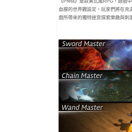
《Preta》是款美式風RPG，
血腥的世界觀設定，玩家們將在充
戲所帶來的獨特迷宮探索樂趣與刺