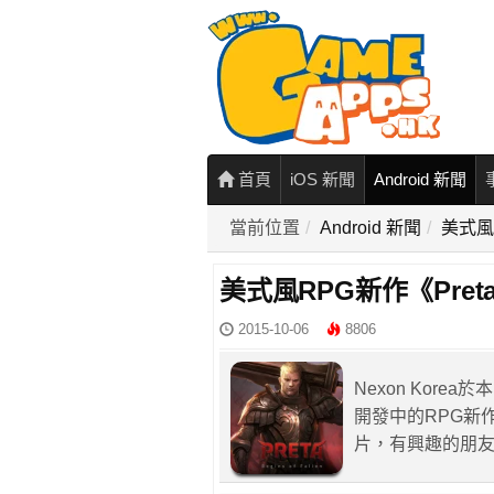
首頁
iOS 新聞
Android 新聞
當前位置
Android 新聞
美式風
美式風RPG新作《Pre
2015-10-06
8806
Nexon Kore
開發中的RPG新作《P
片，有興趣的朋