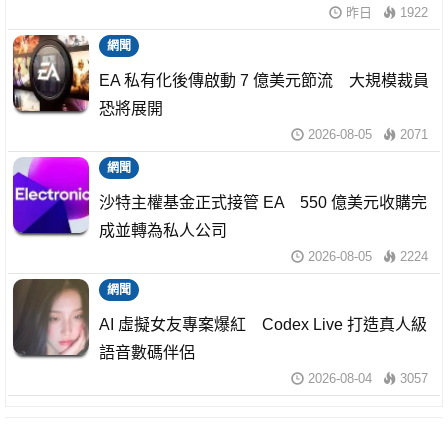
昨日
1922
網聞
EA 私有化後傳啟動 7 億美元節流 大規模裁員
恐將展開
2026-08-05
2071
網聞
沙特主權基金正式接管 EA 550 億美元收購完
成並轉為私人公司
2026-08-05
2224
網聞
AI 虛擬女友專案爆紅 Codex Live 打造真人級
語音數碼伴侶
2026-08-04
3057