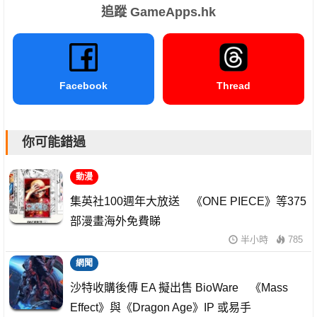
追蹤 GameApps.hk
Facebook
Thread
你可能錯過
動漫
集英社100週年大放送 《ONE PIECE》等375
部漫畫海外免費睇
半小時
785
網聞
沙特收購後傳 EA 擬出售 BioWare 《Mass
Effect》與《Dragon Age》IP 或易手