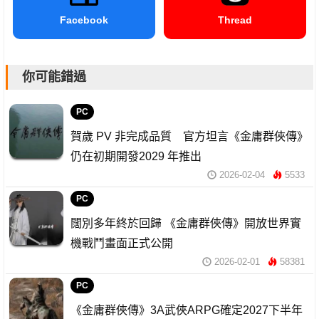
Facebook
Thread
你可能錯過
PC
賀歲 PV 非完成品質 官方坦言《金庸群俠傳》
仍在初期開發2029 年推出
2026-02-04
5533
PC
闊別多年終於回歸 《金庸群俠傳》開放世界實
機戰鬥畫面正式公開
2026-02-01
58381
PC
《金庸群俠傳》3A武俠ARPG確定2027下半年