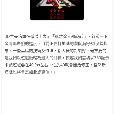
3D主美信輝在微博上表示「既然徐大都說話了，就說一下
金庸那遊戲的進度，目前正在打地基的階段,房子還沒蓋起
來，一些基礎的技術及作法，都大概的訂製好，最重要的
是我們以遊戲順暢為最大的目標，俠客我們當初以750顯示
卡跑遊戲要在40 fps左右，低於40就會開始修正，當然新
遊戲也將會是如此或更佳。」