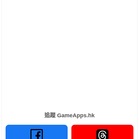
追蹤 GameApps.hk