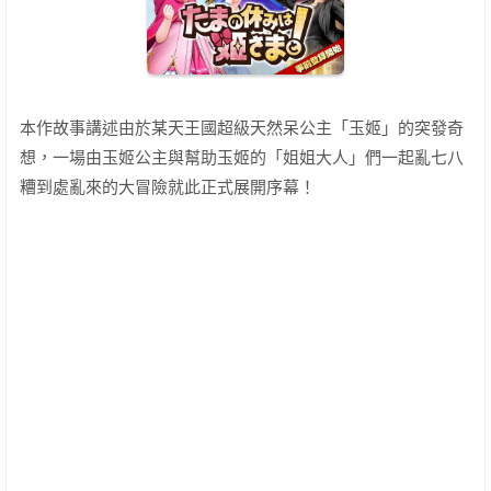
本作故事講述由於某天王國超級天然呆公主「玉姬」的突發奇
想，一場由玉姬公主與幫助玉姬的「姐姐大人」們一起亂七八
糟到處亂來的大冒險就此正式展開序幕！