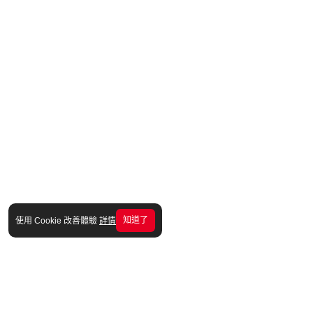
知道了
使用 Cookie 改善體驗
詳情