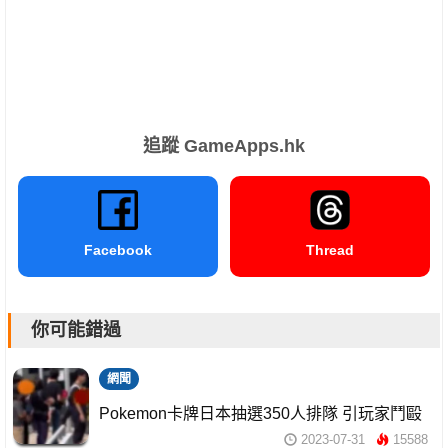
追蹤 GameApps.hk
Facebook
Thread
你可能錯過
網聞
Pokemon卡牌日本抽選350人排隊 引玩家鬥毆
2023-07-31
15588