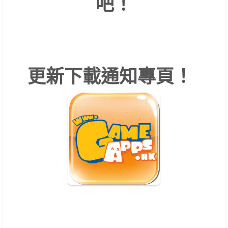
吧！
更新下載通知專頁！