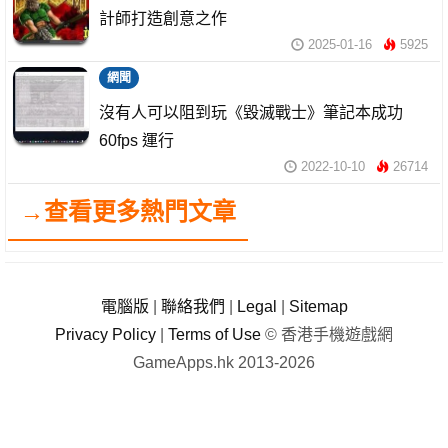
計師打造創意之作
2025-01-16
5925
網聞
沒有人可以阻到玩《毀滅戰士》筆記本成功
60fps 運行
2022-10-10
26714
→查看更多熱門文章
電腦版
|
聯絡我們
|
Legal
|
Sitemap
Privacy Policy
|
Terms of Use
© 香港手機遊戲網
GameApps.hk 2013-2026