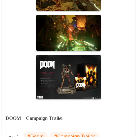
DOOM – Campaign Trailer
Tags：
#Doom
#Campaign Trailer