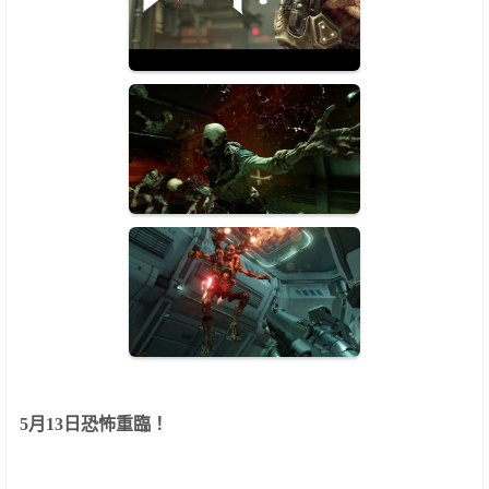
5
月
13
日恐怖重臨！