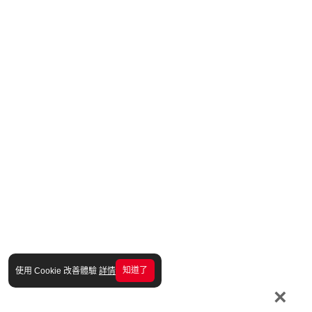
知道了
使用 Cookie 改善體驗
詳情
×