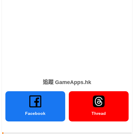
追蹤 GameApps.hk
Facebook
Thread