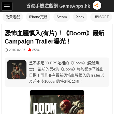
香港手機遊戲網 GameApps.hk
免費遊戲
iPhone更新
Steam
Xbox
UBISOFT
恐怖血腥慎入(有片)！《Doom》最新
Campaign Trailer曝光！
2016-02-07
8584
差不多是3D FPS始祖的《Doom》(毀滅戰
士)，最新的第4集《Doom》終於都定了推出
日期！而且亦有最新恐怖血腥慎入的Trailer以
及差不多1000元的特別版公開！