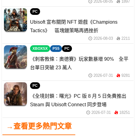
2026-08-05
1897
PC
Ubisoft 宣布關閉 NFT 遊戲《Champions
Tactics》 區塊鏈策略再遇挫折
2026-08-03
2211
XBOXSX
PS5
PC
《刺客教條：奧德賽》玩家數暴增 90% 全平
台單日突破 23 萬人
2026-07-31
9281
PC
《全境封鎖：曙光》PC 版 8 月 5 日免費推出
Steam 與 Ubisoft Connect 同步登場
2026-07-31
18251
→查看更多熱門文章