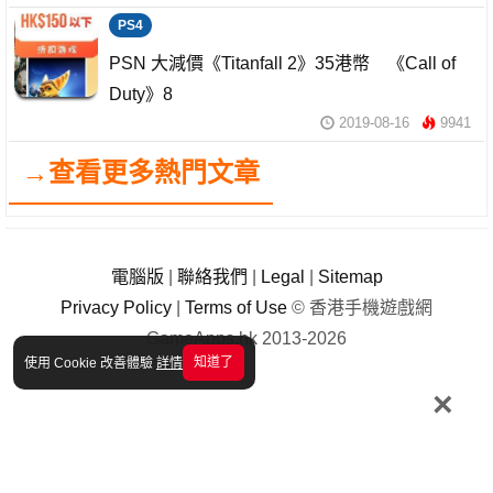
PS4
PSN 大減價《Titanfall 2》35港幣 《Call of
Duty》8
2019-08-16
9941
→查看更多熱門文章
電腦版
|
聯絡我們
|
Legal
|
Sitemap
Privacy Policy
|
Terms of Use
© 香港手機遊戲網
GameApps.hk 2013-2026
知道了
使用 Cookie 改善體驗
詳情
×