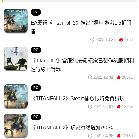
PC
EA慶祝《TitanFall 2》推出7週年 遊戲1.5折開
售
2023-10-29
7783
PC
《Titanfall 2》官服無法玩 玩家已製作私服 順利
進行線上對戰
2021-12-31
20971
PC
《TITANFALL 2》Steam開啟限時免費試玩
2021-05-01
12266
PC
《TITANFALL 2》玩家忽然增加750%
2021-04-26
12130