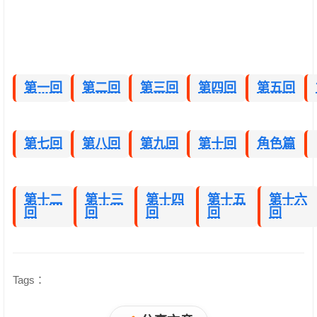
第一回
第二回
第三回
第四回
第五回
第七回
第八回
第九回
第十回
角色篇
第十二
第十三
第十四
第十五
第十六
回
回
回
回
回
Tags：