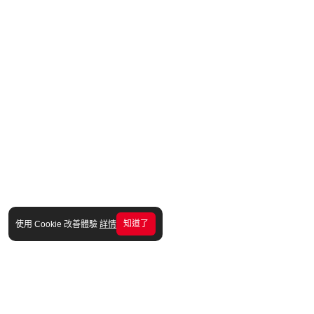
知道了
使用 Cookie 改善體驗
詳情