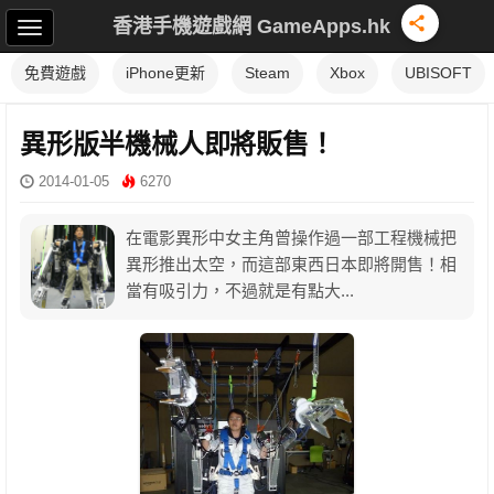
香港手機遊戲網 GameApps.hk
免費遊戲
iPhone更新
Steam
Xbox
UBISOFT
異形版半機械人即將販售！
2014-01-05
6270
在電影異形中女主角曾操作過一部工程機械把
異形推出太空，而這部東西日本即將開售！相
當有吸引力，不過就是有點大...