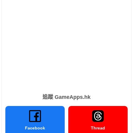
追蹤 GameApps.hk
Facebook
Thread