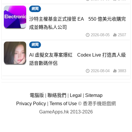
網聞
沙特主權基金正式接管 EA 550 億美元收購完
成並轉為私人公司
2026-08-05
2507
網聞
AI 虛擬女友專案爆紅 Codex Live 打造真人級
語音數碼伴侶
2026-08-04
3883
電腦版
|
聯絡我們
|
Legal
|
Sitemap
Privacy Policy
|
Terms of Use
© 香港手機遊戲網
GameApps.hk 2013-2026