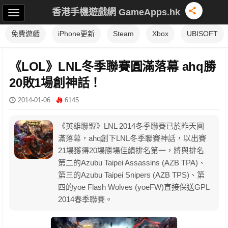
香港手機遊戲網 GameApps.hk
免費遊戲
iPhone更新
Steam
Xbox
UBISOFT
《LOL》LNL冬季聯賽圓滿落幕 ahq勝
20敗1場創神話！
2014-01-06
6145
《英雄聯盟》LNL 2014冬季聯賽已於昨天圓
滿落幕，ahq創下LNL冬季聯賽神話，以出賽
21場獲得20場勝場佳績排名第一，將與排名
第二的Azubu Taipei Assassins (AZB TPA)、
第三的Azubu Taipei Snipers (AZB TPS)、第
四的yoe Flash Wolves (yoeFW)直接保送GPL
2014春季聯賽。