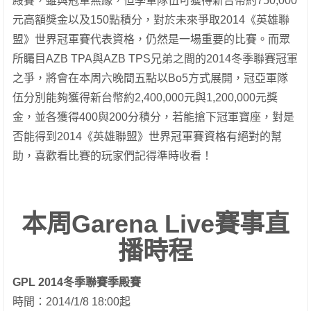
殿賽，雖與冠軍無緣，但季軍隊伍可獲得新台幣約750,000
元高額獎金以及150點積分，對於未來爭取2014《英雄聯
盟》世界冠軍賽代表資格，仍然是一場重要的比賽。而眾
所矚目AZB TPA與AZB TPS兄弟之間的2014冬季聯賽冠軍
之爭，將會在本周六晚間五點以Bo5方式展開，冠亞軍隊
伍分別能夠獲得新台幣約2,400,000元與1,200,000元獎
金，並各獲得400與200分積分，若能搶下冠軍寶座，對是
否能得到2014《英雄聯盟》世界冠軍賽資格有絕對的幫
助，喜歡看比賽的玩家們記得準時收看！
本周Garena Live賽事直
播時程
GPL 2014冬季聯賽季殿賽
時間：2014/1/8 18:00起