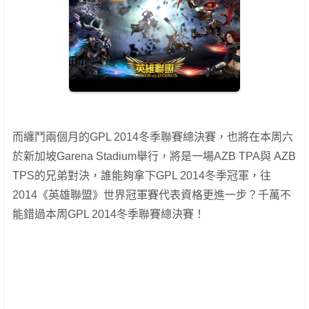
而纏鬥兩個月的GPL 2014冬季聯賽總決賽，也將在本周六
於新加坡Garena Stadium舉行，將是一場AZB TPA與 AZB
TPS的兄弟對決，誰能夠拿下GPL 2014冬季冠軍，往
2014《英雄聯盟》世界冠軍賽代表資格更進一步？千萬不
能錯過本周GPL 2014冬季聯賽總決賽！