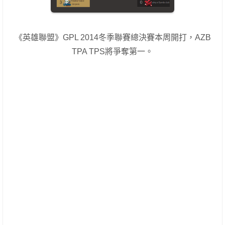
《英雄聯盟》GPL 2014冬季聯賽總決賽本周開打，AZB
TPA TPS將爭奪第一。