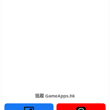
追蹤 GameApps.hk