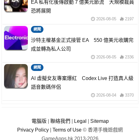
EA 私有化後傳啟動 7 億美元節流 大規模裁員
恐將展開
2026-08-05
2197
網聞
沙特主權基金正式接管 EA 550 億美元收購完
成並轉為私人公司
2026-08-05
2336
網聞
AI 虛擬女友專案爆紅 Codex Live 打造真人級
語音數碼伴侶
2026-08-04
3370
電腦版
|
聯絡我們
|
Legal
|
Sitemap
Privacy Policy
|
Terms of Use
© 香港手機遊戲網
GameApps.hk 2013-2026