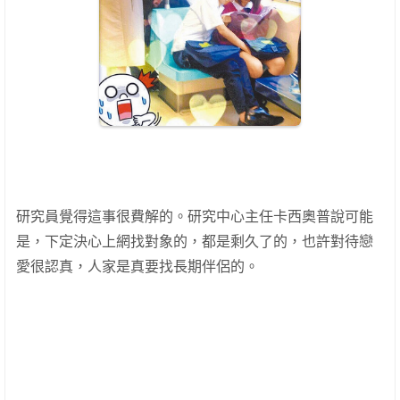
研究員覺得這事很費解的。研究中心主任卡西奧普說可能
是，下定決心上網找對象的，都是剩久了的，也許對待戀
愛很認真，人家是真要找長期伴侶的。