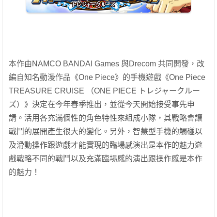
本作由NAMCO BANDAI Games 與Drecom 共同開發，改
編自知名動漫作品《One Piece》的手機遊戲《One Piece
TREASURE CRUISE （ONE PIECE トレジャークルー
ズ）》決定在今年春季推出，並從今天開始接受事先申
請。活用各充滿個性的角色特性來組成小隊，其戰略會讓
戰鬥的展開產生很大的變化。另外，智慧型手機的觸碰以
及滑動操作跟遊戲才能實現的臨場感演出是本作的魅力遊
戲戰略不同的戰鬥以及充滿臨場感的演出跟操作感是本作
的魅力！