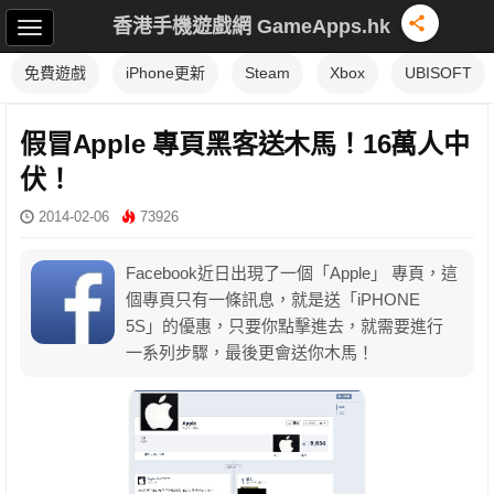
香港手機遊戲網 GameApps.hk
免費遊戲
iPhone更新
Steam
Xbox
UBISOFT
假冒Apple 專頁黑客送木馬！16萬人中
伏！
2014-02-06
73926
Facebook近日出現了一個「Apple」 專頁，這
個專頁只有一條訊息，就是送「iPHONE
5S」的優惠，只要你點擊進去，就需要進行
一系列步驟，最後更會送你木馬！