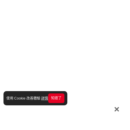
知道了
使用 Cookie 改善體驗
詳情
×