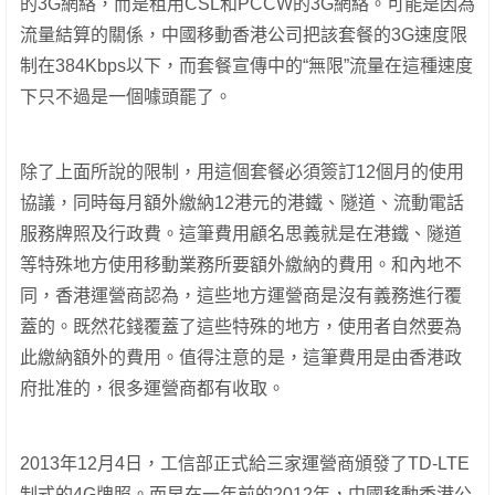
的3G網絡，而是租用CSL和PCCW的3G網絡。可能是因為
流量結算的關係，中國移動香港公司把該套餐的3G速度限
制在384Kbps以下，而套餐宣傳中的“無限”流量在這種速度
下只不過是一個噱頭罷了。
除了上面所說的限制，用這個套餐必須簽訂12個月的使用
協議，同時每月額外繳納12港元的港鐵、隧道、流動電話
服務牌照及行政費。這筆費用顧名思義就是在港鐵、隧道
等特殊地方使用移動業務所要額外繳納的費用。和內地不
同，香港運營商認為，這些地方運營商是沒有義務進行覆
蓋的。既然花錢覆蓋了這些特殊的地方，使用者自然要為
此繳納額外的費用。值得注意的是，這筆費用是由香港政
府批准的，很多運營商都有收取。
2013年12月4日，工信部正式給三家運營商頒發了TD-LTE
制式的4G牌照。而早在一年前的2012年，中國移動香港公