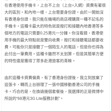
在香港使用手機卡，上台不上台（上台=入網）資費有著很
大的區別。和內地一樣，上台需要身份證。由於一開始沒
有香港身份證，我只能在機場的商店裡購買一種不記名的
手機卡。這種卡最大的特色就是撥打和接聽內地香港等多
個地方的電話只需要0.25港元一分鐘。你沒看錯，香港使
用手機的最大特點就是雙向收費，撥打和接聽電話都要收
費。可能你只是接聽了一個陌生人的電話，但是你也得為
此付出一筆費用。這種卡雖然不太划算，但是其簡單方便
的特性還是獲得了眾多赴港旅客的青睞。
由於這種卡資費偏貴，有了香港身份證後，我立刻放棄了
這張卡，轉而上台辦理了一張中國移動香港公司的手機
卡。巧合的是，在換過幾個套餐後，我選擇的正是微博中
所說的“68港元3G Lite服務計劃”。