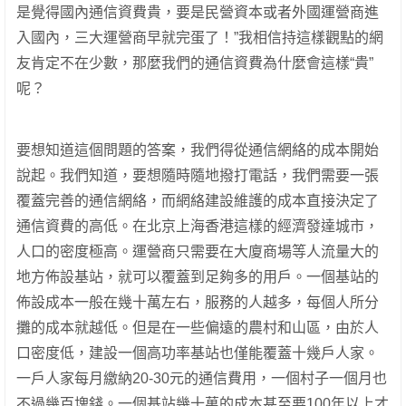
是覺得國內通信資費貴，要是民營資本或者外國運營商進
入國內，三大運營商早就完蛋了！”我相信持這樣觀點的網
友肯定不在少數，那麼我們的通信資費為什麼會這樣“貴”
呢？
要想知道這個問題的答案，我們得從通信網絡的成本開始
說起。我們知道，要想隨時隨地撥打電話，我們需要一張
覆蓋完善的通信網絡，而網絡建設維護的成本直接決定了
通信資費的高低。在北京上海香港這樣的經濟發達城市，
人口的密度極高。運營商只需要在大廈商場等人流量大的
地方佈設基站，就可以覆蓋到足夠多的用戶。一個基站的
佈設成本一般在幾十萬左右，服務的人越多，每個人所分
攤的成本就越低。但是在一些偏遠的農村和山區，由於人
口密度低，建設一個高功率基站也僅能覆蓋十幾戶人家。
一戶人家每月繳納20-30元的通信費用，一個村子一個月也
不過幾百塊錢。一個基站幾十萬的成本甚至要100年以上才