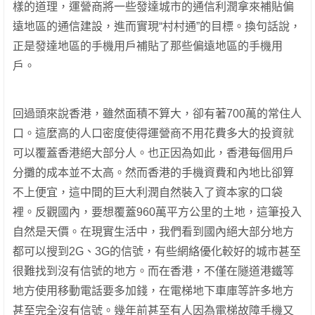
樣的道理，運營商將一些發達城市的通信利潤拿來補貼偏
遠地區的通信建設，進而實現“村村通”的目標。換句話說，
正是發達地區的手機用戶補貼了那些偏遠地區的手機用
戶。
回過頭來說香港，雖然面積不算大，卻有著700萬的常住人
口。這麼高的人口密度使得運營商不用花費多大的投資就
可以覆蓋香港絕大部分人。也正因為如此，香港每個用戶
分攤的成本並不太高。然而香港的手機資費和內地比卻算
不上便宜，這中間的巨大利潤自然裝入了資本家的口袋
裡。反觀國內，要想覆蓋960萬平方公里的土地，這筆投入
自然是天價。在現實生活中，我們看到國內絕大部分地方
都可以搜到2G、3G的信號，有些網絡優化較好的城市甚至
很難找到沒有信號的地方。而在香港，不僅在隧道港鐵等
地方使用移動電話要多加錢，在電梯地下車庫等許多地方
甚至完全沒有信號。幾年前甚至有人因為電梯故障手機又