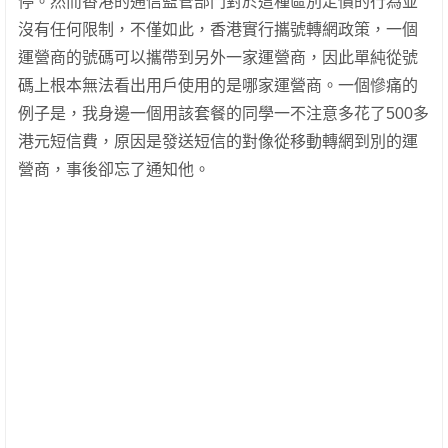
停。然而香港的通信監管部門對於這種區別定價的行為並
沒有任何限制，不僅如此，香港實行攜號轉網政策，一個
運營商的號碼可以攜帶到另外一家運營商，因此單純從號
碼上根本無法看出用戶使用的是哪家運營商。一個慘痛的
例子是，我身邊一個用該套餐的同學一不注意多花了500多
港元短信費，原因是發送短信的對像從移動轉網到別的運
營商，事後卻忘了通知他。