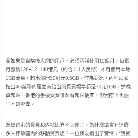
而如果是自購機入網的用戶，必須承諾使用12個月，每個
月繳納128+12=140港元（約合111人民幣）才可使用本地
1GB流量，超出部門30港元0.5GB。作為對比，內地兩家
推出4G業務的運營商給出的資費標準都是70元1GB。這樣
算起來，香港的手機資費雖然看起來便宜，但實際上也便
宜不到哪去。
既然香港的資費和內地比算不上便宜，為什麼還會有這麼
多人抨擊國內的移動資費呢？一位網友道出了實情：“我就