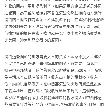
能收的回來，更別提盈利了。如果是民營企業或者是外國
運營商，為了盈利是絕對不會在這些必然虧損的地方進行
投資的。但是作為國企，不建設還不行。在國家“村村通”政
策的強制要求下，運營商必須在這些地方進行投資，滿足
偏遠地區的通信需求，這也就是為什麼中國的通信覆蓋率
比美國、澳大利亞高得多的原因。
投資這些偏遠的地方需要大量的資​​金，國家不投入，運營
商就得自己想辦法。舉個簡單的例子，無論是上海北京，
還是中西部地區，我們的個稅起徵點都是3500元，不會因
為生活成本高低有所不同。收入高，納的稅就多。收入
低，納的稅自然就少。在中西部這些急需政府資金建設的
不發達地區，僅靠當地的稅收是遠遠不夠的。這個時候，
國家就會通過行政手段將發達地區的稅收投入到中西部這
些需要資金建設的地方，從而實現“先富帶後富”的目標。同