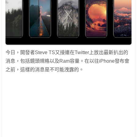
今日，開發者Steve TS‏又接連在Twitter上放出最新扒出的
消息，包括鏡頭規格以及Ram容量。在以往iPhone發布會
之前，這樣的消息是不可能洩露的。