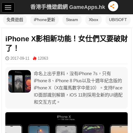
香港手機遊戲網 GameApps.hk
免費遊戲
iPhone更新
Steam
Xbox
UBISOFT
iPhone X影相新功能！女仕們又要破財
了！
2017-09-11
12063
命名上出乎意料，沒有iPhone 7s，只有
iPhone 8、iPhone 8 Plus以及十週年紀念版的
iPhone X（X在羅馬數字中是10）。支持Face
ID面部識別解鎖，iOS 11則採用全新的UI適配
和交互方式。