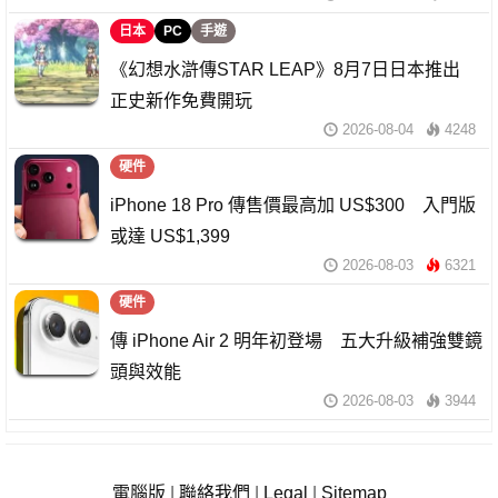
日本
PC
手遊
《幻想水滸傳STAR LEAP》8月7日日本推出
正史新作免費開玩
2026-08-04
4248
硬件
iPhone 18 Pro 傳售價最高加 US$300 入門版
或達 US$1,399
2026-08-03
6321
硬件
傳 iPhone Air 2 明年初登場 五大升級補強雙鏡
頭與效能
2026-08-03
3944
電腦版
|
聯絡我們
|
Legal
|
Sitemap