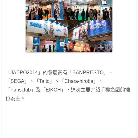
「JAEPO2014」的參展商有「
BANPRESTO」、
「
SEGA」、「
Taito」、「
Chara-hiroba」、
「
Fansclub」及「
EIKOH」，這次主要介紹手機遊戲的攤
位為主。