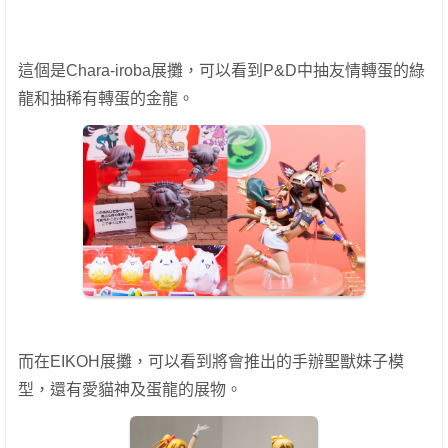
這個是Chara-iroba展攤，可以看到P&D中抽友情轉蛋的綠
龍和抽稀有轉蛋的金龍。
而在EIKOH展攤，可以看到將會推出的手辦聖獸妹子模
型，還有愛貓神及蛋龍的展物。