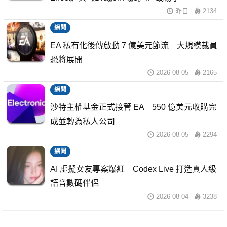
昨日
2134
網聞
EA 私有化後傳啟動 7 億美元節流 大規模裁員
恐將展開
2026-08-05
2165
網聞
沙特主權基金正式接管 EA 550 億美元收購完
成並轉為私人公司
2026-08-05
2294
網聞
AI 虛擬女友專案爆紅 Codex Live 打造真人級
語音數碼伴侶
2026-08-04
3238