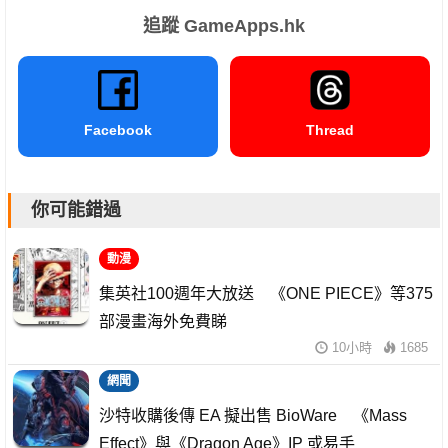
追蹤 GameApps.hk
Facebook
Thread
你可能錯過
動漫
集英社100週年大放送 《ONE PIECE》等375
部漫畫海外免費睇
10小時
1685
網聞
沙特收購後傳 EA 擬出售 BioWare 《Mass
Effect》與《Dragon Age》IP 或易手