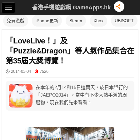
香港手機遊戲網 GameApps.hk
免費遊戲
iPhone更新
Steam
Xbox
UBISOFT
「LoveLive！」及
「Puzzle&Dragon」等人氣作品集合在
第35屆大獎博覽！
2014-03-04
7526
在本年的2月14和15日這兩天，於日本舉行的
「JAEPO2014」，當中有不少大熱手遊的周
邊物，現在我們先來看看。