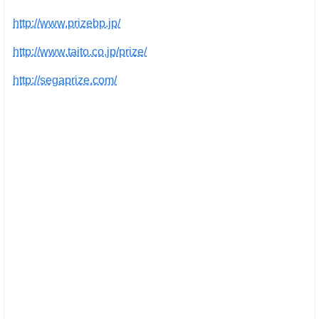
http://www.prizebp.jp/
http://www.taito.co.jp/prize/
http://segaprize.com/