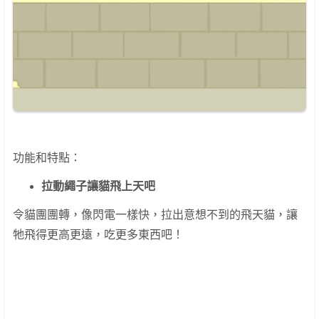
功能和特點：
拉動繩子讓貓飛上天吧
令貓團團轉，像閃電一樣快，拉出意想不到的飛天貓，讓
牠飛得更高更遠，吃更多東西吧！