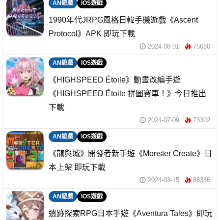
AN遊戲
IOS遊戲
1990年代JRPG風格日韓手機遊戲《Ascent
Protocol》APK 即玩下載
2024-08-01
75680
AN遊戲
IOS遊戲
《HIGHSPEED Étoile》動畫改編手遊
《HIGHSPEED Étoile 拼圖賽車！》今日推出
下載
2024-07-09
73302
AN遊戲
IOS遊戲
《龍與城》開發者新手遊《Monster Create》日
本上架 即玩下載
2024-03-15
88346
AN遊戲
IOS遊戲
遺跡探索RPG日本手遊《Aventura Tales》即玩