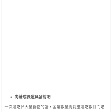
向著成長道具發射吧
一次過吃掉大量食物的話，金幣數量將對應連吃數目而增