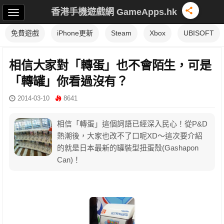
香港手機遊戲網 GameApps.hk
免費遊戲
iPhone更新
Steam
Xbox
UBISOFT
相信大家對「轉蛋」也不會陌生，可是
「轉罐」你看過沒有？
2014-03-10
8641
相信「轉蛋」這個詞語已經深入民心！從P&D
熱潮後，大家也改不了口呢XD～這次要介紹
的就是日本最新的罐裝型扭蛋殼(Gashapon
Can)！