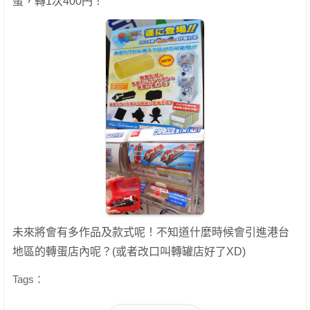
蛋，轉1次400円！
未來將會有多作品及款式呢！不知道什麼時候會引進港台
地區的轉蛋店內呢？(或者改口叫轉罐店好了XD)
Tags：