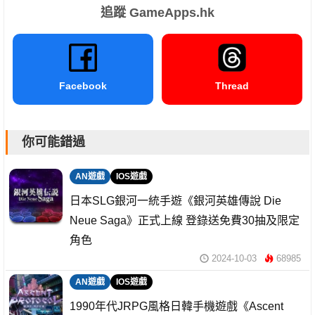
追蹤 GameApps.hk
Facebook
Thread
你可能錯過
AN遊戲
IOS遊戲
日本SLG銀河一統手遊《銀河英雄傳說 Die
Neue Saga》正式上線 登錄送免費30抽及限定
角色
2024-10-03
68985
AN遊戲
IOS遊戲
1990年代JRPG風格日韓手機遊戲《Ascent