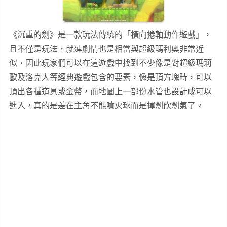
《沉重的劍》是一款玩法傳統的「橫向捲軸動作遊戲」，
且不僅是玩法，就連劇情也是相當與超級瑪利奧非常近
似，因此玩家們可以在這遊戲中找到不少像是對超級瑪莉
歐及洛克人等經典遊戲包含的要素，像是頂方塊時，可以
頂出各種道具或金幣，而地圖上一部份水管也設計成可以
進入，真的是差在主角不能噴火球而是揮劍砍劍氣了。