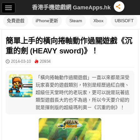
香港手機遊戲網 GameApps.hk
免費遊戲
iPhone更新
Steam
Xbox
UBISOFT
簡單上手的橫向捲軸動作過關遊戲《沉
重的劍 (HEAVY sword)》！
2014-03-10
20934
「橫向捲軸動作過關遊戲」一直以來都是深受
玩家喜愛的遊戲類別，特別是經歷過紅白機、
超級任天堂時代的老玩家，更可以說是玩著這
類型遊戲長大的也不為過，所以今天要介紹的
就是揮劍版的超級瑪利奧－《沉重的劍》！