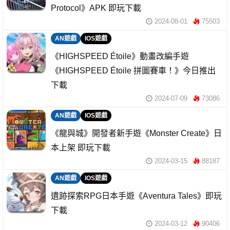
Protocol》APK 即玩下載
2024-08-01
75503
AN遊戲
IOS遊戲
《HIGHSPEED Étoile》動畫改編手遊
《HIGHSPEED Étoile 拼圖賽車！》今日推出
下載
2024-07-09
73086
AN遊戲
IOS遊戲
《龍與城》開發者新手遊《Monster Create》日
本上架 即玩下載
2024-03-15
88187
AN遊戲
IOS遊戲
遺跡探索RPG日本手遊《Aventura Tales》即玩
下載
2024-03-12
90406