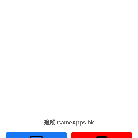
追蹤 GameApps.hk