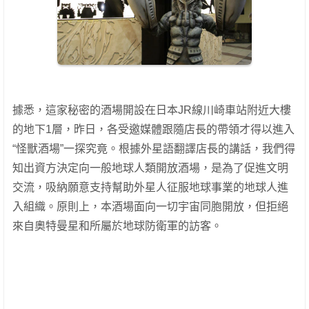
據悉，這家秘密的酒場開設在日本JR線川崎車站附近大樓
的地下1層，昨日，各受邀媒體跟隨店長的帶領才得以進入
“怪獸酒場”一探究竟。根據外星語翻譯店長的講話，我們得
知出資方決定向一般地球人類開放酒場，是為了促進文明
交流，吸納願意支持幫助外星人征服地球事業的地球人進
入組織。原則上，本酒場面向一切宇宙同胞開放，但拒絕
來自奧特曼星和所屬於地球防衛軍的訪客。