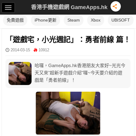
香港手機遊戲網 GameApps.hk
免費遊戲
iPhone更新
Steam
Xbox
UBISOFT
「遊戲宅，小光週記」：勇者前線 篇！
2014-03-15
10912
哈囉，GameApps.hk香港朋友大家好~光光今
天又來"超新手遊戲介紹"囉~今天要介紹的遊
戲是「勇者前線」！