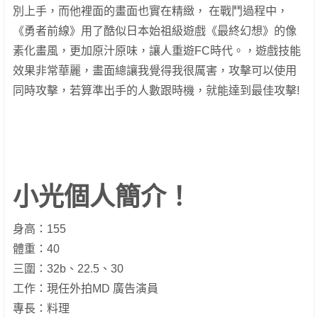
別上手，而他裡面的畫面也實在精緻， 在戰鬥過程中，
《勇者前線》用了酷似日本始祖級遊戲《最終幻想》的像
素化畫風，更加原汁原味，讓人重遊FC時代。，遊戲技能
效果非常華麗，畫面總讓我覺得我很厲害，攻擊可以使用
同時攻擊，若算準出手的人數跟時機，就能達到最佳攻擊!
小光個人簡介！
身高：155
體重：40
三圍：32b、22.5、30
工作：現任外拍MD 廣告演員
專長：料理