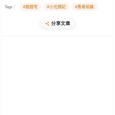
Tags：
#遊戲宅
#小光週記
#勇者前線
分享文章