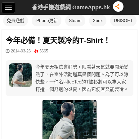
香港手機遊戲網 GameApps.hk
免費遊戲
iPhone更新
Steam
Xbox
UBISOFT
今年必備！夏天製冷的T-Shirt！
2014-03-26
5665
今年夏天相信會好勢，眼看著天氣就要開始變
熱了，在室外活動還真是個問題。為了可以涼
快些，一件名叫IceTee的T恤衫將可以為大家
打造一個舒適的炎夏，因為它便宜又能製冷。