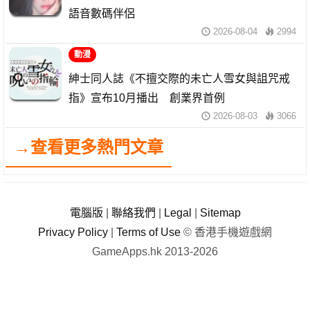
語音數碼伴侶
2026-08-04
2994
動漫
紳士同人誌《不擅交際的未亡人雪女與詛咒戒
指》宣布10月播出 創業界首例
2026-08-03
3066
→查看更多熱門文章
電腦版
|
聯絡我們
|
Legal
|
Sitemap
Privacy Policy
|
Terms of Use
© 香港手機遊戲網
GameApps.hk 2013-2026