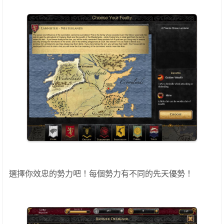
選擇你效忠的勢力吧！每個勢力有不同的先天優勢！