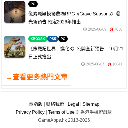
PC
像素懸疑模擬農場RPG《Grave Seasons》曝
光新預告 預定2026年推出
2025-06-09
7030
XBOXSX
PS5
PC
《侏羅紀世界：進化3》公開全新預告 10月21
日正式推出
2025-06-07
10041
→查看更多熱門文章
電腦版
|
聯絡我們
|
Legal
|
Sitemap
Privacy Policy
|
Terms of Use
© 香港手機遊戲網
GameApps.hk 2013-2026