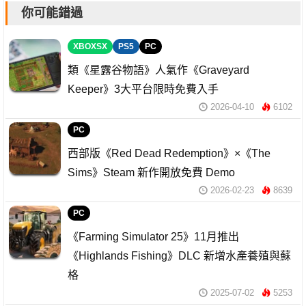
你可能錯過
XBOXSX
PS5
PC
類《星露谷物語》人氣作《Graveyard
Keeper》3大平台限時免費入手
2026-04-10
6102
PC
西部版《Red Dead Redemption》×《The
Sims》Steam 新作開放免費 Demo
2026-02-23
8639
PC
《Farming Simulator 25》11月推出
《Highlands Fishing》DLC 新增水產養殖與蘇
格
2025-07-02
5253