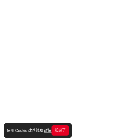
知道了
使用 Cookie 改善體驗
詳情