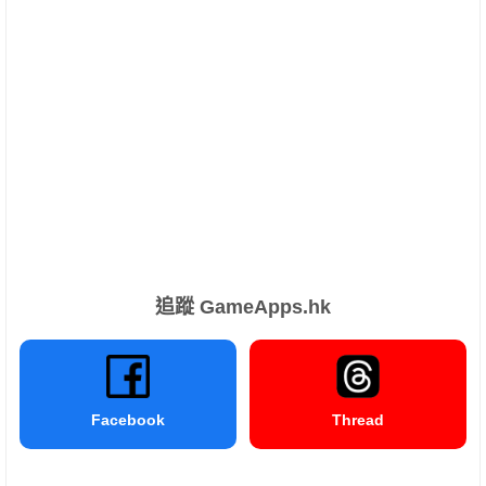
追蹤 GameApps.hk
Facebook
Thread