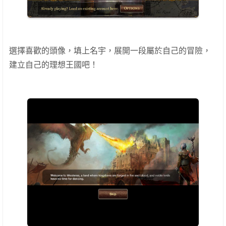
選
擇喜歡的頭像，填上名宇，展開一段屬於自己的冒險，
建立自己的理想王國吧！