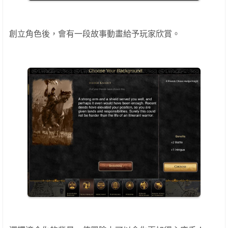
創立角色後，會有一段故事動畫給予玩家欣賞。