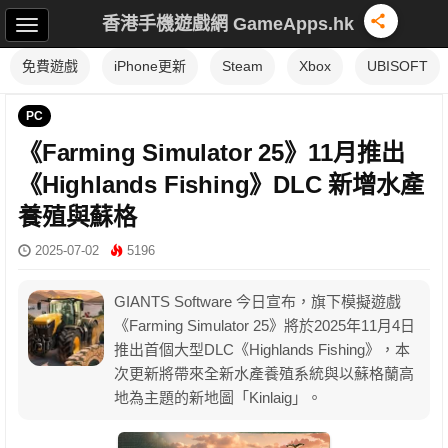
香港手機遊戲網 GameApps.hk
免費遊戲
iPhone更新
Steam
Xbox
UBISOFT
PC
《Farming Simulator 25》11月推出
《Highlands Fishing》DLC 新增水產
養殖與蘇格
2025-07-02
5196
GIANTS Software 今日宣布，旗下模擬遊戲
《Farming Simulator 25》將於2025年11月4日
推出首個大型DLC《Highlands Fishing》，本
次更新將帶來全新水產養殖系統與以蘇格蘭高
地為主題的新地圖「Kinlaig」。