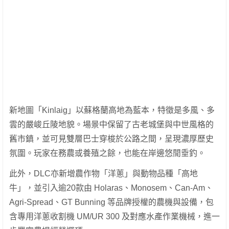
新地圖「Kinlaig」以蘇格蘭高地為藍本，特徵是多風、多
雲的嚴峻丘陵地貌。場景中保留了古老城堡與中世風格的
舊市鎮，並可見雙層巴士穿梭於公路之間，呈現濃厚歷史
氛圍。玩家在務農或養殖之餘，也能在岸邊悠閒垂釣。
此外，DLC亦新增農作物「洋蔥」與動物品種「高地
牛」，並引入逾20款由 Holaras、Monosem、Can-Am、
Agri-Spread、GT Bunning 等品牌授權的農機與設備，包
含專用洋蔥收割機 UM/UR 300 及對應水產作業機械，進一