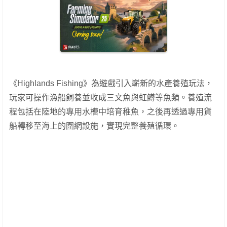
《Highlands Fishing》為遊戲引入嶄新的水產養殖玩法，
玩家可操作漁船飼養並收成三文魚與虹鱒等魚類。養殖流
程包括在陸地的專用水槽中培育稚魚，之後再透過專用貨
船轉移至海上的圍網設施，實現完整養殖循環。