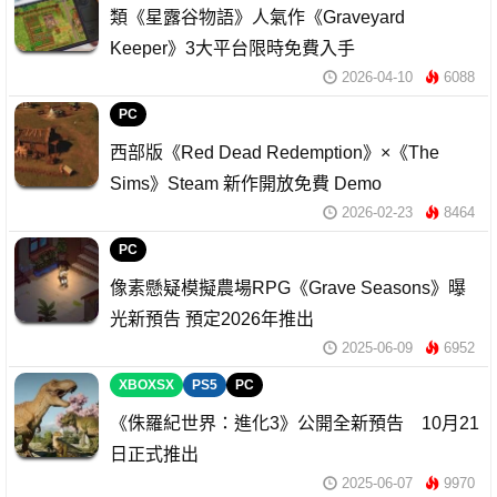
類《星露谷物語》人氣作《Graveyard
Keeper》3大平台限時免費入手
2026-04-10
6088
PC
西部版《Red Dead Redemption》×《The
Sims》Steam 新作開放免費 Demo
2026-02-23
8464
PC
像素懸疑模擬農場RPG《Grave Seasons》曝
光新預告 預定2026年推出
2025-06-09
6952
XBOXSX
PS5
PC
《侏羅紀世界：進化3》公開全新預告 10月21
日正式推出
2025-06-07
9970