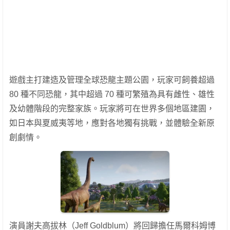
遊戲主打建造及管理全球恐龍主題公園，玩家可飼養超過
80 種不同恐龍，其中超過 70 種可繁殖為具有雌性、雄性
及幼體階段的完整家族。玩家將可在世界多個地區建園，
如日本與夏威夷等地，應對各地獨有挑戰，並體驗全新原
創劇情。
演員謝夫高拔林（Jeff Goldblum）將回歸擔任馬爾科姆博