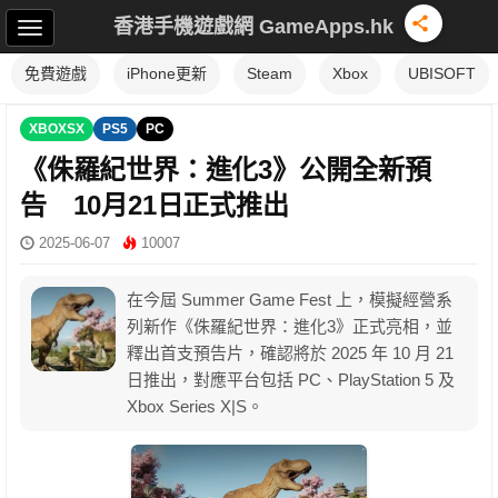
香港手機遊戲網 GameApps.hk
免費遊戲
iPhone更新
Steam
Xbox
UBISOFT
XBOXSX
PS5
PC
《侏羅紀世界：進化3》公開全新預
告 10月21日正式推出
2025-06-07
10007
在今屆 Summer Game Fest 上，模擬經營系
列新作《侏羅紀世界：進化3》正式亮相，並
釋出首支預告片，確認將於 2025 年 10 月 21
日推出，對應平台包括 PC、PlayStation 5 及
Xbox Series X|S。