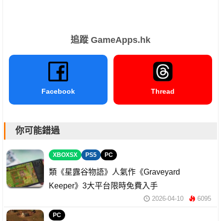
追蹤 GameApps.hk
Facebook
Thread
你可能錯過
XBOXSX
PS5
PC
類《星露谷物語》人氣作《Graveyard
Keeper》3大平台限時免費入手
2026-04-10
6095
PC