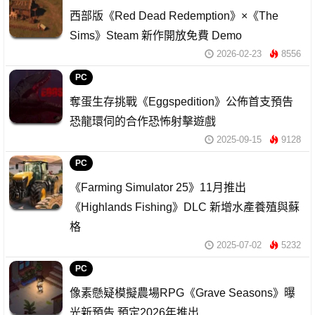
西部版《Red Dead Redemption》×《The
Sims》Steam 新作開放免費 Demo
2026-02-23
8556
PC
奪蛋生存挑戰《Eggspedition》公佈首支預告
恐龍環伺的合作恐怖射擊遊戲
2025-09-15
9128
PC
《Farming Simulator 25》11月推出
《Highlands Fishing》DLC 新增水產養殖與蘇
格
2025-07-02
5232
PC
像素懸疑模擬農場RPG《Grave Seasons》曝
光新預告 預定2026年推出