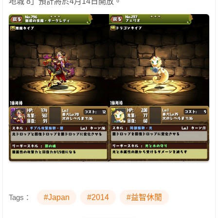
地城 8」預計將於4月14日開放。
Tags：
#Japan
#2014
#益智休閒