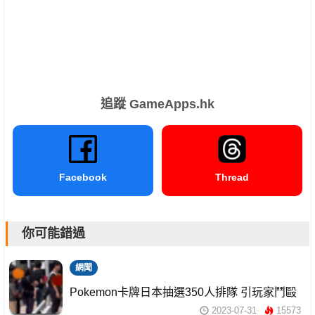
追蹤 GameApps.hk
Facebook
Thread
你可能錯過
網聞
Pokemon卡牌日本抽選350人排隊 引玩家鬥毆
2023-07-31
15573