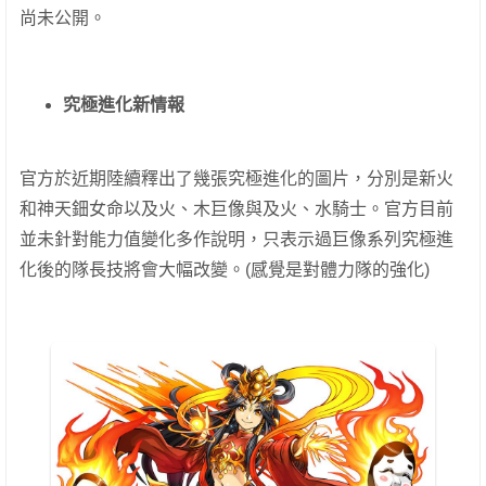
尚未公開。
究極進化新情報
官方於近期陸續釋出了幾張究極進化的圖片，分別是新火
和神天鈿女命以及火、木巨像與及火、水騎士。官方目前
並未針對能力值變化多作說明，只表示過巨像系列究極進
化後的隊長技將會大幅改變。(感覺是對體力隊的強化)