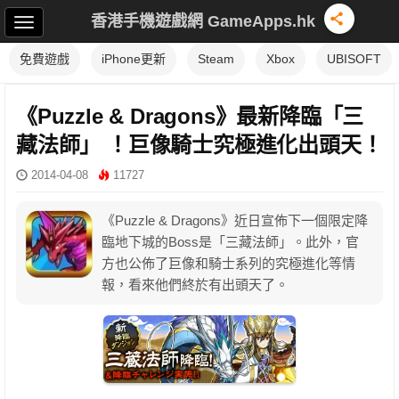
香港手機遊戲網 GameApps.hk
免費遊戲
iPhone更新
Steam
Xbox
UBISOFT
《Puzzle & Dragons》最新降臨「三
藏法師」 ！巨像騎士究極進化出頭天！
2014-04-08
11727
《Puzzle & Dragons》近日宣佈下一個限定降
臨地下城的Boss是「三藏法師」。此外，官
方也公佈了巨像和騎士系列的究極進化等情
報，看來他們終於有出頭天了。