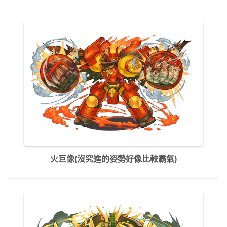
火巨像(沒究進的姿勢好像比較霸氣)