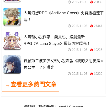
2015-11-05
25839
人氣幻想RPG《Asdivine Cross》免費版極速下
載！
2015-11-05
27447
人氣輕小說作家「鏡貴也」編劇最新
RPG《Arcana Slayer》最新內容曝光！
2015-11-05
19223
賈船第二波美少女輕小說遊戲《我的女朋友是人
魚公主！？》曝光！
2015-11-05
19220
→查看更多熱門文章