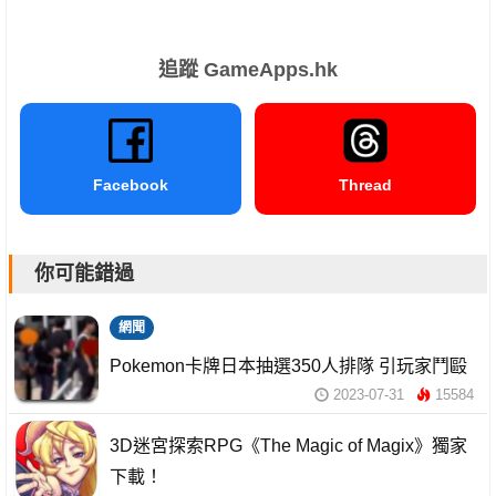
追蹤 GameApps.hk
Facebook
Thread
你可能錯過
網聞
Pokemon卡牌日本抽選350人排隊 引玩家鬥毆
2023-07-31
15584
3D迷宮探索RPG《The Magic of Magix》獨家
下載！