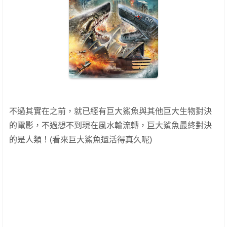
不過其實在之前，就已經有巨大鯊魚與其他巨大生物對決
的電影，不過想不到現在風水輪流轉，巨大鯊魚最終對決
的是人類！(看來巨大鯊魚還活得真久呢)