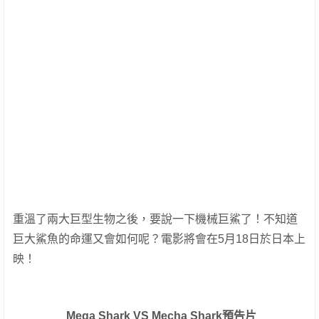
重溫了兩大巨型生物之後，要說一下機械巨鯊了！不知道
巨大鯊魚的命運又會如何呢？電影將會在5月18日於日本上
映！
Mega Shark VS Mecha Shark預告片