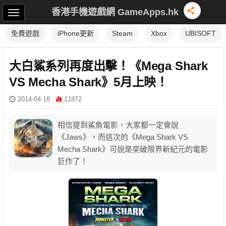
香港手機遊戲網 GameApps.hk
免費遊戲
iPhone更新
Steam
Xbox
UBISOFT
大白鯊系列再度出擊！《Mega Shark
VS Mecha Shark》5月上映！
2014-04-18
11872
相信提到鯊魚電影，大家都一定會說
《Jaws》，而這次的《Mega Shark VS
Mecha Shark》可說是突破限界新紀元的電影
巨作了！