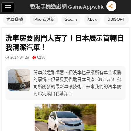
香港手機遊戲網 GameApps.hk
免費遊戲
iPhone更新
Steam
Xbox
UBISOFT
洗車房要關門大吉了！日本展示首輛自
我清潔汽車！
2014-04-26
6180
開車郊遊雖愜意，但洗車也是讓所有車主煩惱
的事情。但是只要借助日本日產（Nissan）公
司所開發的最新車漆技術，未來我們的汽車便
可以完成自我清潔。