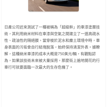
日產公司近來測試了一種被稱為「超級幹」的車漆塗層技
術，其利用納米材料在車漆與空氣之間建立了一道高疏水
性、疏油性的隔絕膜，當穿梭於泥水和塵土環境中時，車
身表面的污垢會自行結塊脫落，始終保持清潔外表。據瞭
解，這種納米車漆的成本大概是750美元/輛，有觀點認
為，如果該技術未來被大量採用，那麼街上遍地開花的行
車行可就要面臨一次最大的生存危機了。