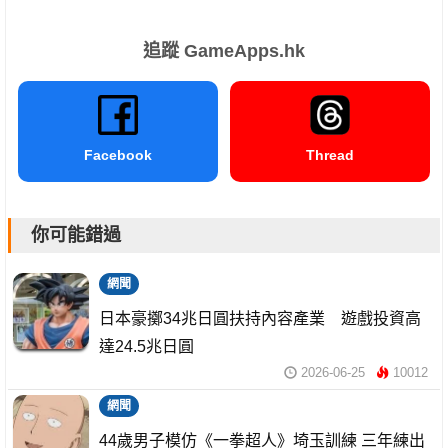
追蹤 GameApps.hk
Facebook
Thread
你可能錯過
網聞
日本豪擲34兆日圓扶持內容產業 遊戲投資高
達24.5兆日圓
2026-06-25
10012
網聞
44歲男子模仿《一拳超人》埼玉訓練 三年練出