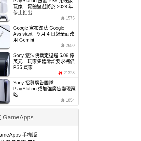
PlayStation 提醒 PS5 光碟版
玩家 實體遊戲將於 2028 年
停止推出
1575
Google 宣布淘汰 Google
Assistant 9 月 4 日起全面改
用 Gemini
2650
Sony 獲法院裁定退還 5.08 億
美元 玩家集體訴訟要求補償
PS5 買家
21328
Sony 招募廣告團隊
PlayStation 或加強廣告變現策
略
1854
 GameApps
ameApps 手機版