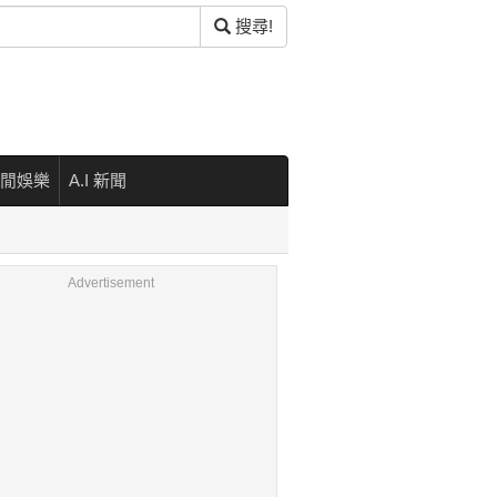
搜尋!
閒娛樂
A.I 新聞
Advertisement