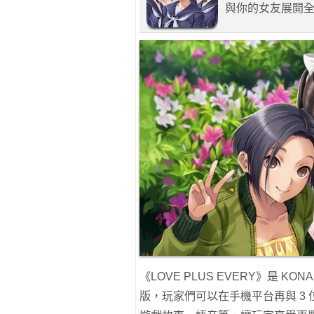
與你的女友展開
《LOVE PLUS EVERY》是 K
版，玩家們可以在手機平台再與 3