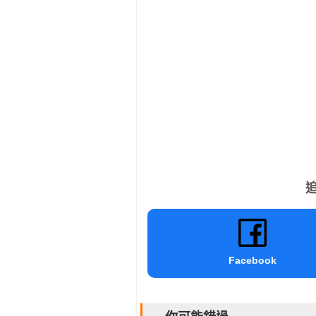
追
Facebook