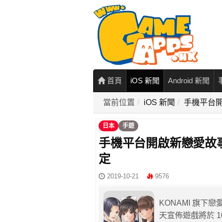
首頁
iOS 新聞
Android 新聞
當前位置
iOS 新聞
手機平台開
日本
手遊
手機平台開啟新戀愛故事《
定
2019-10-21
9576
KONAMI 旗下戀
天宣佈遊戲將於 10 