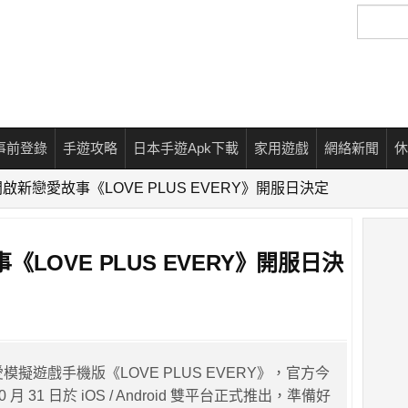
搜
尋
事前登錄
手遊攻略
日本手遊Apk下載
家用遊戲
網絡新聞
休
啟新戀愛故事《LOVE PLUS EVERY》開服日決定
LOVE PLUS EVERY》開服日決
愛模擬遊戲手機版《LOVE PLUS EVERY》，官方今
月 31 日於 iOS / Android 雙平台正式推出，準備好