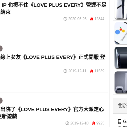
IP 也撐不住《LOVE PLUS EVERY》營運不足
佈結束
2020-05-26
12844
遊
線上女友《LOVE PLUS EVERY》正式開服 登
禮
2019-12-11
11539
遊
關於
出院了《LOVE PLUS EVERY》官方大派定心
更新遊戲
G
2019-12-10
9925