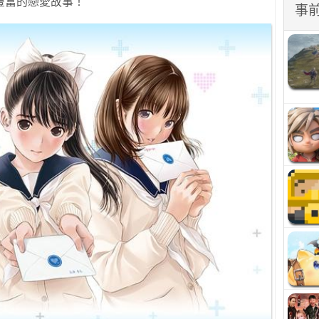
豐富的戀愛故事！
事