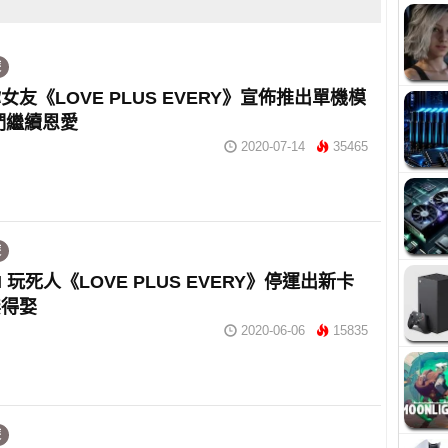
遊
女友《LOVE PLUS EVERY》宣佈推出單機模
們繼續恩愛
2020-07-14
35465
遊
I 玩死人《LOVE PLUS EVERY》停運出新卡
無得娶
2020-06-06
15835
遊