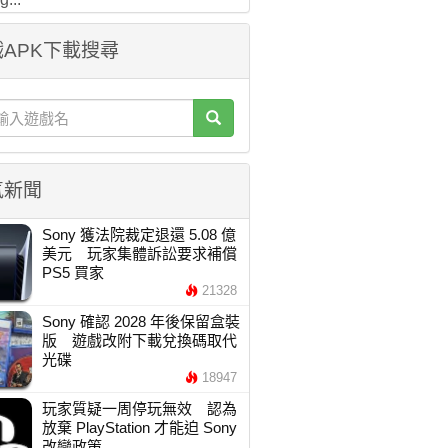
APK下載搜尋
氣新聞
Sony 獲法院裁定退還 5.08 億
美元 玩家集體訴訟要求補償
PS5 買家
21328
Sony 確認 2028 年後保留盒裝
版 遊戲改附下載兌換碼取代
光碟
18947
玩家質疑一周停玩無效 認為
放棄 PlayStation 才能迫 Sony
改變政策