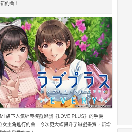
全新約會！
ONAMI 旗下人氣經典模擬遊戲《LOVE PLUS》的手機
 位女主角進行約會，今次更大幅提升了遊戲畫質，新增