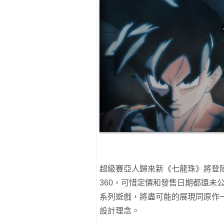
超級賽亞人歸來新《七龍珠》將登陸P
360，可惜定價和發售日期都還未
系列遊戲，將盡可能的展現同原作
設計理念。