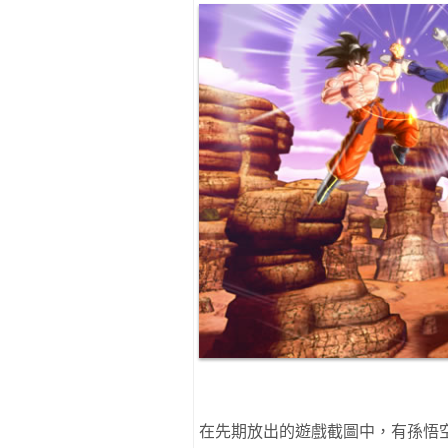
在先期放出的遊戲截圖中，有孫悟