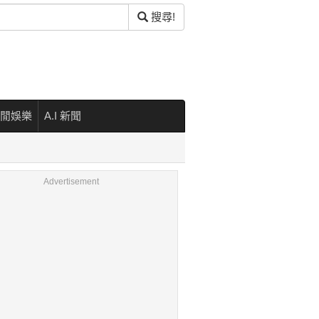
搜尋!
閒娛樂
A.I 新聞
Advertisement