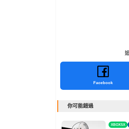
追
Facebook
你可能錯過
XBOXSX