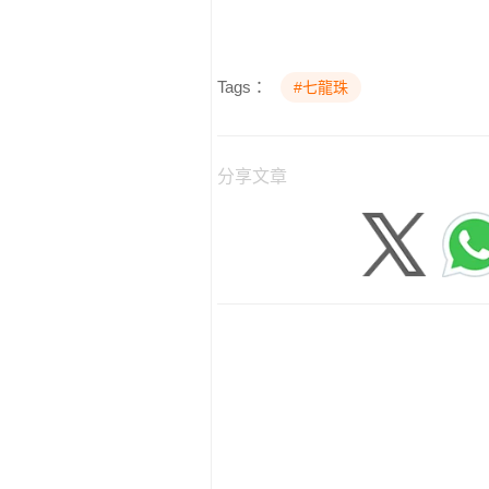
Tags：
#七龍珠
分享文章