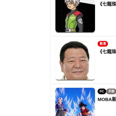
《七龍珠
動漫
《七龍珠
PC
手遊
MOBA