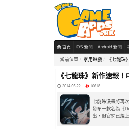
首頁
iOS 新聞
Android 新聞
當前位置
家用遊戲
《七龍珠》新
《七龍珠》新作速報！Pla
2014-05-22
10618
七龍珠漫畫將再次被
發布一款名為《Dra
出，但官網已經