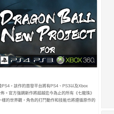
S4，該作的首發平台將有PS4、PS3以及Xbox
公佈。官方強調新作將超越迄今為止的所有《七龍珠》
一樣的世界觀，角色的打鬥動作和技能也將遵循原作的