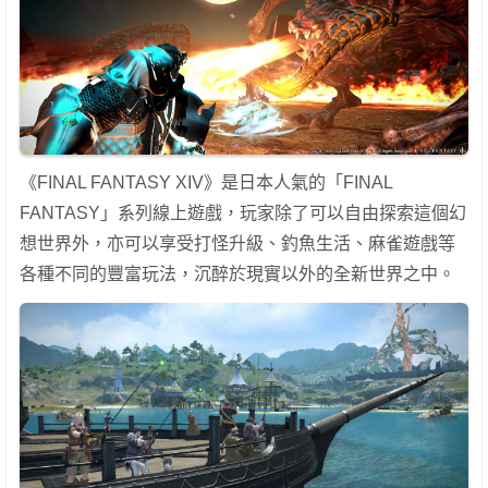
《FINAL FANTASY XIV》是日本人氣的「FINAL
FANTASY」系列線上遊戲，玩家除了可以自由探索這個幻
想世界外，亦可以享受打怪升級、釣魚生活、麻雀遊戲等
各種不同的豐富玩法，沉醉於現實以外的全新世界之中。