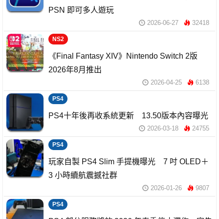
PSN 即可多人遊玩
2026-06-27
32418
NS2
《Final Fantasy XIV》Nintendo Switch 2版
2026年8月推出
2026-04-25
6138
PS4
PS4十年後再收系統更新 13.50版本內容曝光
2026-03-18
24755
PS4
玩家自製 PS4 Slim 手提機曝光 7 吋 OLED＋
3 小時續航震撼社群
2026-01-26
9807
PS4