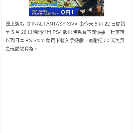
線上遊戲《FINAL FANTASY XIV》由今天 5 月 22 日開始
至 5 月 26 日期間推出 PS4 版限時免費下載優惠，玩家可
以到日本 PS Store 免費下載入手遊戲，並附送 30 天免費
遊玩體驗資格。