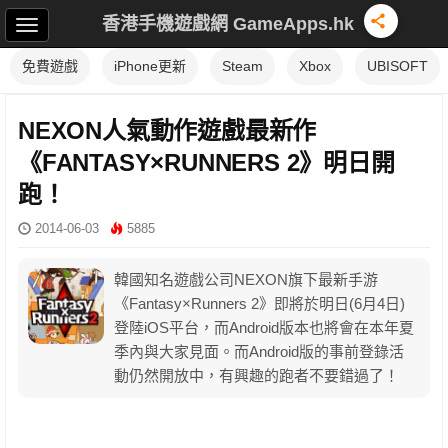
香港手機遊戲網 GameApps.hk
免費遊戲
iPhone更新
Steam
Xbox
UBISOFT
NEXON人氣動作遊戲最新作
《FANTASY×RUNNERS 2》明日開
跑！
2014-06-03
5885
韓國知名遊戲公司NEXON旗下最新手游
《Fantasy×Runners 2》即將於明日(6月4日)
登陸iOS平台，而Android版本也將會在本年夏
季內與大家見面。而Android版的事前登錄活
動仍然開放中，有興趣的跑者不要錯過了！