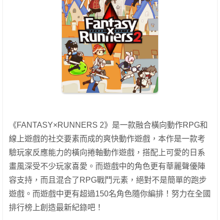
《FANTASY×RUNNERS 2》是一款融合橫向動作RPG和
線上遊戲的社交要素而成的爽快動作遊戲，本作是一款考
驗玩家反應能力的橫向捲軸動作遊戲，搭配上可愛的日系
畫風深受不少玩家喜愛。而遊戲中的角色更有華麗聲優陣
容支持，而且混合了RPG戰鬥元素，絕對不是簡單的跑步
遊戲。而遊戲中更有超過150名角色隨你編排！努力在全國
排行榜上創造最新紀錄吧！