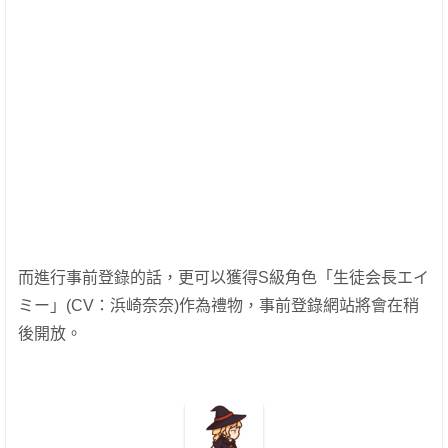
而進行事前登錄的話，更可以獲得S級角色「生徒会長エイ
ミー」(CV：浜崎奈奈)作為禮物，事前登錄網站將會在稍
後開放。