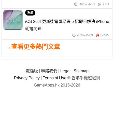
2026-04-10
3083
系統
iOS 26.4 更新後電量暴跌 5 招即日解決 iPhone
耗電問題
2026-04-09
12445
→查看更多熱門文章
電腦版
|
聯絡我們
|
Legal
|
Sitemap
Privacy Policy
|
Terms of Use
© 香港手機遊戲網
GameApps.hk 2013-2026