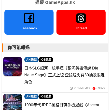
追蹤 GameApps.hk
Facebook
Thread
你可能錯過
AN遊戲
IOS遊戲
日本SLG銀河一統手遊《銀河英雄傳說 Die
Neue Saga》正式上線 登錄送免費30抽及限定
角色
2024-10-03
69099
AN遊戲
IOS遊戲
1990年代JRPG風格日韓手機遊戲《Ascent