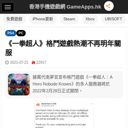
香港手機遊戲網 GameApps.hk
免費遊戲
iPhone更新
Steam
Xbox
UBISOFT
PS4
PC
《一拳超人》格鬥遊戲熱潮不再明年關
服
2021-07-21
22917
據萬代南夢宮宣布格鬥遊戲《一拳超人：A
Hero Nobode Knows》的多人服務器將於
2022年2月28日正式關閉。