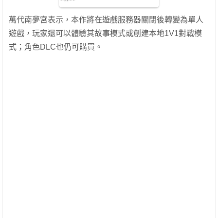
萬代南夢宮表示，本作將在遊戲服務器關閉後轉變為單人
遊戲，玩家還可以體驗其故事模式或創建本地1V1對戰模
式；角色DLC也仍可購買。