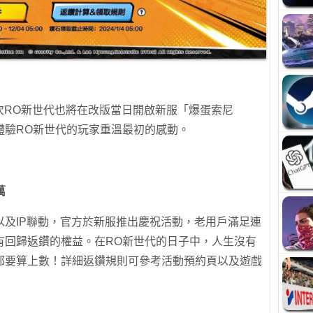
次RO新世代也將在改版當日開啟新服「爆蛋索尼
體驗RO新世代的玩家重溫最初的感動。
萬
以及IP聯動，官方於新服推出慶祝活動，老用戶滿足連
有回歸返鑽的權益。在RO新世代的日子中，人生沒有
都要算上數！詳細返鑽規則可參考活動預約頁以及遊戲