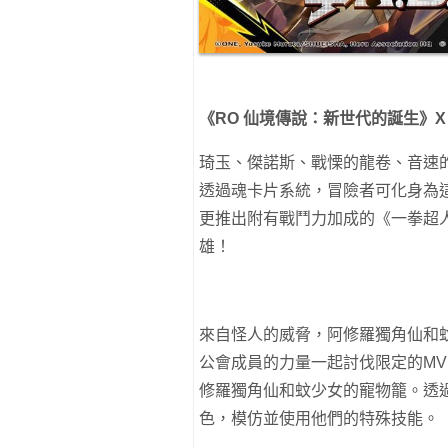
《
RO
仙境傳說：新世代的誕生》
X
琦玉、傑諾斯、戰慄的龍卷、音速
透過魂卡片系統，冒險者可化身為
更推出附有戰鬥力加成的《一拳超
雄！
來自怪人的威脅，阿修羅獨角仙和
公會成員的力量一起討伐限定的MV
修羅獨角仙和蚊少女的寵物籠。透
色，模仿並使用他們的特殊技能。