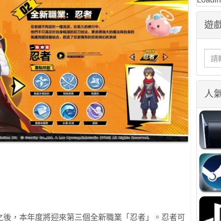
遊戲
人
之後，本年度將迎來第三個全新職業「忍者」。忍者可