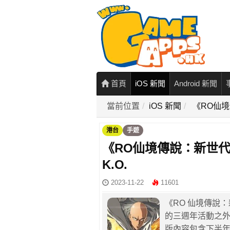
首頁
iOS 新聞
Android 新聞
當前位置
iOS 新聞
《RO仙境
港台
手遊
《RO仙境傳說：新世代
K.O.
2023-11-22
11601
《RO 仙境傳說
的三週年活動之外
版內容包含下半