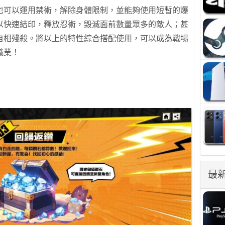
也可以運用禁術，解除身體限制，並能夠使用短暫的爆
以快速結印，釋放忍術，毀滅面前數量眾多的敵人；甚
自相殘殺。將以上的特性綜合搭配使用，可以成為戰場
職業！
最