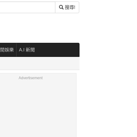
搜尋!
閒娛樂
A.I 新聞
Advertisement