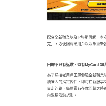
配合全新職業以及IP聯動再起，本
克」，方便回歸老用戶以及想重新
回歸不只有返鑽，還有
MyCard 30
為了迎接老用戶回歸體驗全新職業
續登入的指定條件，即可在新服享
白走的路，每顆鑽石在你回歸之時
內返鑽活動規則。