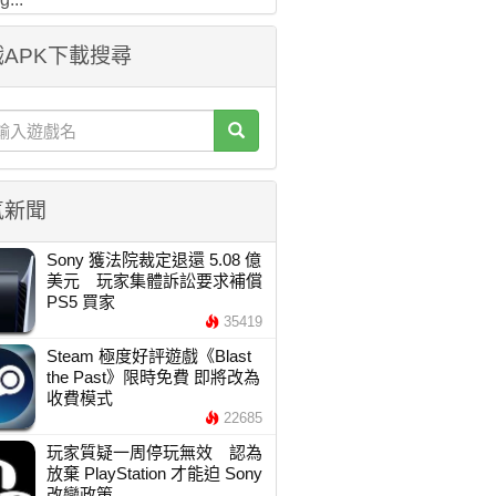
APK下載搜尋
氣新聞
Sony 獲法院裁定退還 5.08 億
美元 玩家集體訴訟要求補償
PS5 買家
35419
Steam 極度好評遊戲《Blast
the Past》限時免費 即將改為
收費模式
22685
玩家質疑一周停玩無效 認為
放棄 PlayStation 才能迫 Sony
改變政策