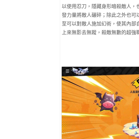
以使用忍刀，隱藏身形暗殺敵人，
發力量將敵人碾碎；除此之外也可
至可以對敵人施加幻術，使其內部
上來無影去無蹤，殺敵無數的超強