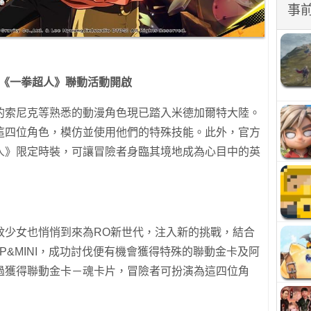
事
《一拳超人》聯動活動開啟
的索尼克等熟悉的動漫角色現已踏入米德加爾特大陸。
這四位角色，模仿並使用他們的特殊技能。此外，官方
人》限定時裝，可讓冒險者身臨其境地成為心目中的英
蚊少女也悄悄到來為RO新世代，注入新的挑戰，結合
P&MINI，成功討伐便有機會獲得特殊的聯動金卡及阿
過獲得聯動金卡－魂卡片，冒險者可扮演為這四位角