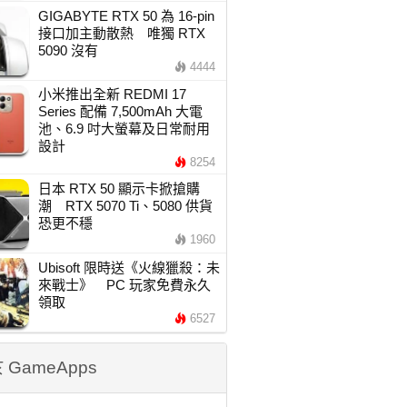
GIGABYTE RTX 50 為 16-pin
接口加主動散熱 唯獨 RTX
5090 沒有
4444
小米推出全新 REDMI 17
Series 配備 7,500mAh 大電
池、6.9 吋大螢幕及日常耐用
設計
8254
日本 RTX 50 顯示卡掀搶購
潮 RTX 5070 Ti、5080 供貨
恐更不穩
1960
Ubisoft 限時送《火線獵殺：未
來戰士》 PC 玩家免費永久
領取
6527
 GameApps