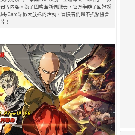
服器等內容。為了因應全新伺服器，官方舉辦了回歸返
萬MyCard點數大放送的活動，冒險者們還不抓緊機會
大陸！