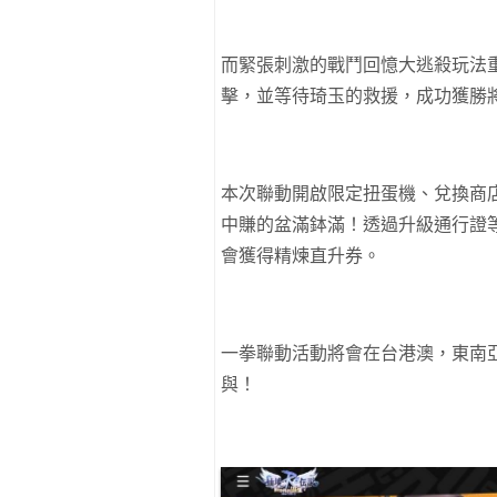
而緊張刺激的戰鬥回憶大逃殺玩法
擊，並等待琦玉的救援，成功獲勝
本次聯動開啟限定扭蛋機、兌換商
中賺的盆滿鉢滿！透過升級通行證
會獲得精煉直升券。
一拳聯動活動將會在台港澳，東南
與！