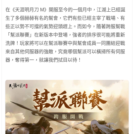
在《天涯明月刀 M》開服至今的一個月中，江湖上已經誕
生了多個赫赫有名的幫會，它們有些已經主宰了戰場、有
些正以勢不可擋的氣勢迎頭趕上。而如今，隨著跨服幫戰
「幫派聯賽」在新版本中登場，強者的排序很可能將重新
洗牌！玩家將可以在幫派聯賽中與幫會成員一同團結迎戰
來自其他伺服器的強敵，究竟哪個幫派可以橫掃所有伺服
器，奪得第一，就讓我們拭目以待！