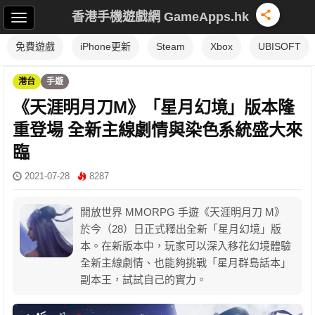
香港手機遊戲網 GameApps.hk
免費遊戲
iPhone更新
Steam
Xbox
UBISOFT
港台
手遊
《天涯明月刀M》「星月幻境」版本隆
重登場 全新主線劇情與染色系統盛大來
臨
2021-07-28
8287
開放世界 MMORPG 手遊《天涯明月刀 M》
於今（28）日正式釋出全新「星月幻境」版
本。在新版本中，玩家可以深入移花幻境體驗
全新主線劇情、也能夠挑戰「星月群島話本」
副本王，試試自己的實力。