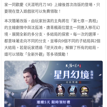
家一同歡慶《天涯明月刀 M》上線後首次改版的登場，只
要現在登入遊戲就可以免費領取！
本次隨著改版，由玩家扮演的主角將在「第七章－真相」
的主線劇情中與沈孤鴻、唐青楓兩位盟主一同進入移花幻
境，展開全新的多分支、多結局的探索。每一次的選擇，
都意味著走向不同的分支，並導向9個不同的子結局與2個
大結局。若是玩家透過「逆天改命」解鎖了所有的結局，
還可以領取「全新外觀」等多項獎勵！