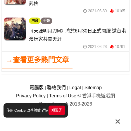
武俠
2021-06-30
10165
港台
手遊
《天涯明月刀M》將於6月30日正式開服 邀台港
澳玩家共闖天涯
2021-06-28
10791
→查看更多熱門文章
電腦版
|
聯絡我們
|
Legal
|
Sitemap
Privacy Policy
|
Terms of Use
© 香港手機遊戲網
GameApps.hk 2013-2026
知道了
使用 Cookie 改善體驗
詳情
×