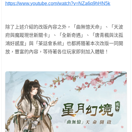
https://www.youtube.com/watch?v=NZa6q9hHN5k
除了上述介紹的改版內容之外，「曲無憶天命」、「天波
府與魔蹤現世新關卡」、「全新奇遇」、「唐青楓與沈孤
鴻好感度」與「茶話會系統」也都將隨著本次改版一同開
放，豐富的內容，等待著各位玩家即刻加入體驗！