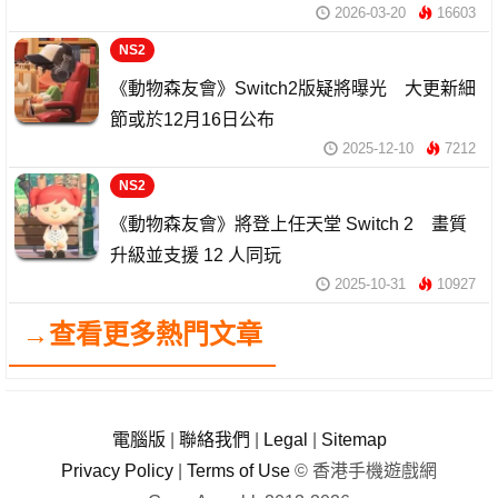
2026-03-20
16603
NS2
《動物森友會》Switch2版疑將曝光 大更新細
節或於12月16日公布
2025-12-10
7212
NS2
《動物森友會》將登上任天堂 Switch 2 畫質
升級並支援 12 人同玩
2025-10-31
10927
→查看更多熱門文章
電腦版
|
聯絡我們
|
Legal
|
Sitemap
Privacy Policy
|
Terms of Use
© 香港手機遊戲網