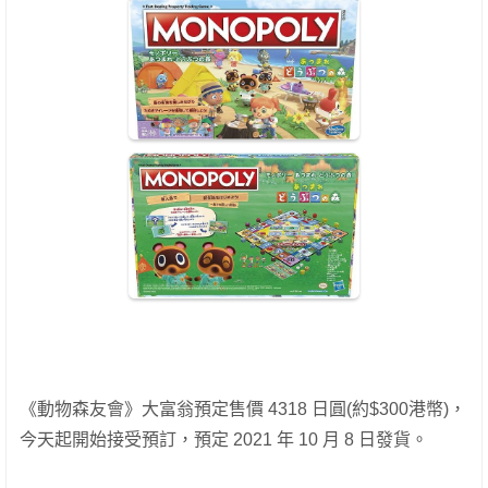
《動物森友會》大富翁預定售價 4318 日圓(約$300港幣)，
今天起開始接受預訂，預定 2021 年 10 月 8 日發貨。