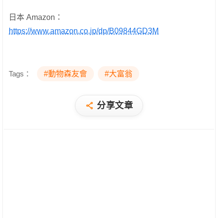
日本 Amazon：
https://www.amazon.co.jp/dp/B09844GD3M
Tags：
#動物森友會
#大富翁
分享文章