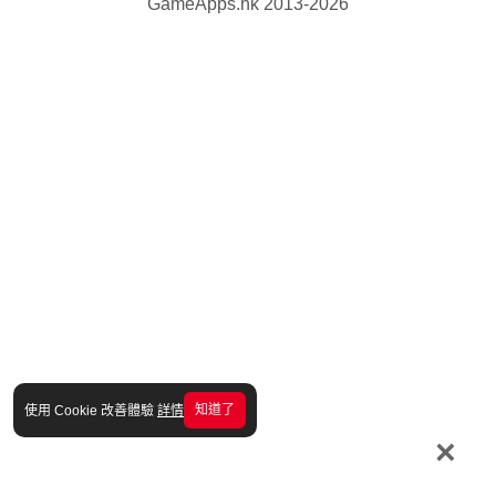
GameApps.hk 2013-2026
知道了
使用 Cookie 改善體驗
詳情
×