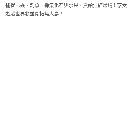
捕提昆蟲、釣魚、採集化石與水果，賣給狸貓賺錢！享受
遊戲世界觀並開拓無人島！