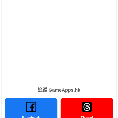
追蹤 GameApps.hk
Facebook
Thread