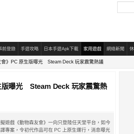
搜
尋
事前登錄
手遊攻略
日本手遊Apk下載
家用遊戲
網絡新聞
休
會》PC 原生版曝光 Steam Deck 玩家震驚熱議
曝光 Steam Deck 玩家震驚熱
模擬遊戲《動物森友會》一向只登陸任天堂平台，如今
譯專案，令初代作品可在 PC 上原生運行，消息曝光