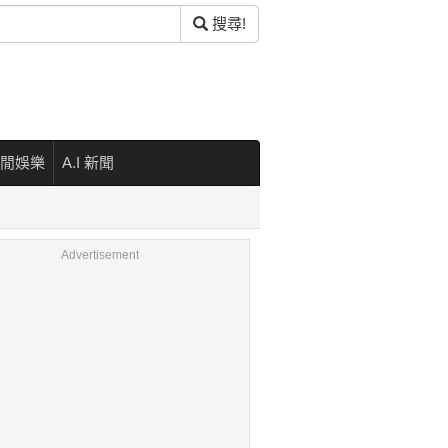
搜尋!
閒娛樂
A.I 新聞
Advertisement