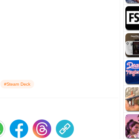
#Steam Deck