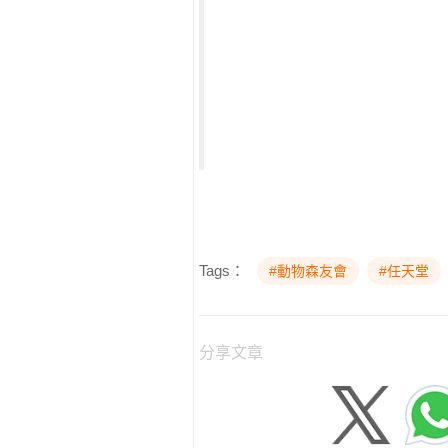
Tags：
#動物森友會
#任天堂
分享文章