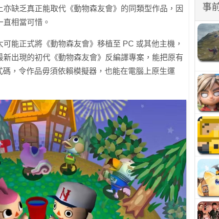
事
上亦缺乏真正能取代《動物森友會》的同類型作品，因
一直相當可惜。
可能正式將《動物森友會》移植至 PC 或其他主機，
最新出現的初代《動物森友會》反編譯專案，能把原有
程式碼，令作品毋須依賴模擬器，也能在電腦上原生運