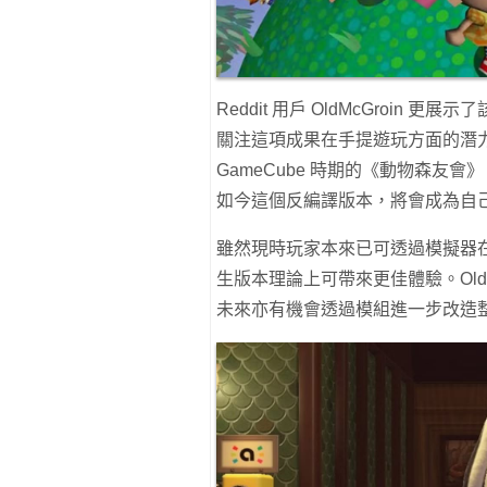
Reddit 用戶 OldMcGroin 
關注這項成果在手提遊玩方面的潛
GameCube 時期的《動物森
如今這個反編譯版本，將會成為自己入手
雖然現時玩家本來已可透過模擬器在 S
生版本理論上可帶來更佳體驗。Old
未來亦有機會透過模組進一步改造