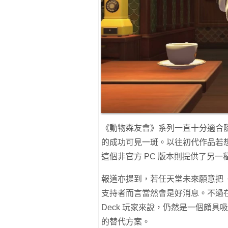
《動物森友會》系列一直十分適合隨身遊
的成功可見一斑。以往初代作品若想外
這個非官方 PC 版本則提供了另
報道亦提到，若任天堂未來願意把《動物森友
支持者而言當然會是好消息。不過在
Deck 玩家來說，仍然是一個頗
的替代方案。