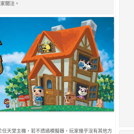
玩家關注。
於任天堂主機，若不透過模擬器，玩家幾乎沒有其他方