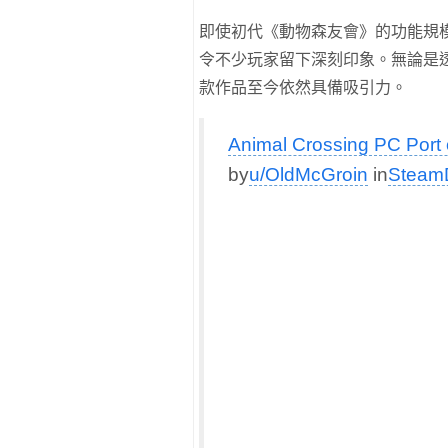
即使初代《動物森友會》的功能規
令不少玩家留下深刻印象。無論是透
款作品至今依然具備吸引力。
Animal Crossing PC Port
by
u/OldMcGroin
in
Steam